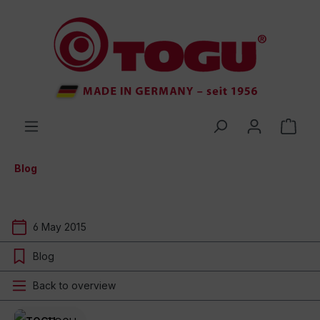
 main content
Blog
6 May 2015
Blog
Back to overview