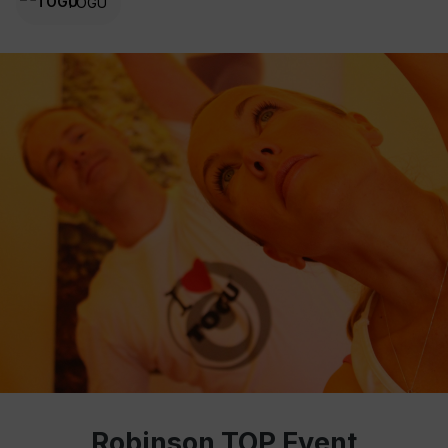
TOGU
Robinson TOP Event