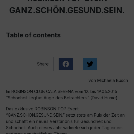
GANZ.SCHÖN.GESUND.SEIN.
Table of contents
Share
von Michaela Busch
Im ROBINSON CLUB CALA SERENA vom 12. bis 19.04.2015
“Schönheit liegt im Auge des Betrachters.” (David Hume)
Das exklusive ROBINSON TOP Event
“GANZ.SCHÖN.GESUND.SEIN.” setzt stets am Puls der Zeit an
und schafft ein neues Verständnis für Gesundheit und
Schönheit. Auch dieses Jahr widmete sich jeder Tag einem
anderen ganzheitlichen Thema.