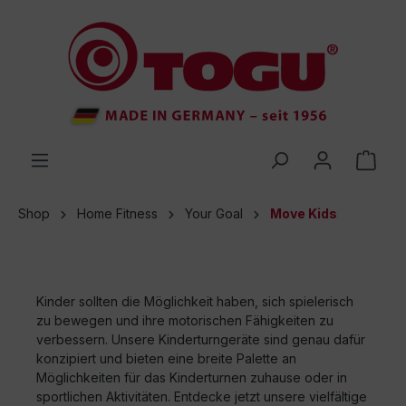
 main content
Shop
Home Fitness
Your Goal
Move Kids
Kinder sollten die Möglichkeit haben, sich spielerisch
zu bewegen und ihre motorischen Fähigkeiten zu
verbessern. Unsere Kinderturngeräte sind genau dafür
konzipiert und bieten eine breite Palette an
Möglichkeiten für das Kinderturnen zuhause oder in
sportlichen Aktivitäten. Entdecke jetzt unsere vielfältige