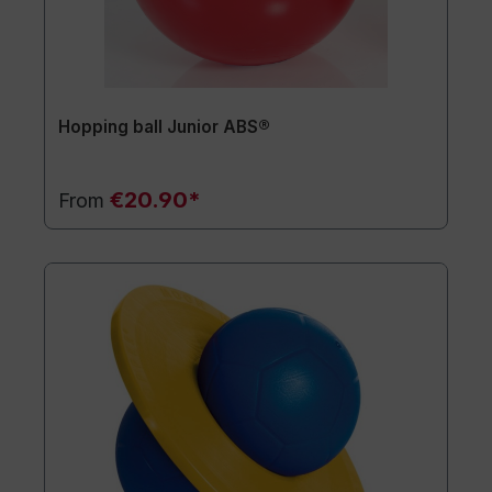
Hopping ball Junior ABS®
€20.90*
From