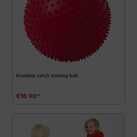
Knobbly catch training ball
€18.90*