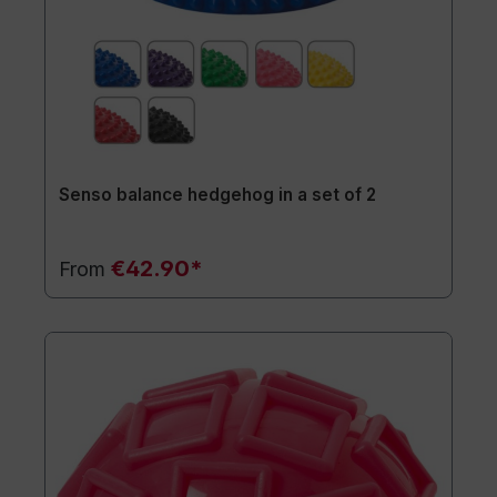
Senso balance hedgehog in a set of 2
€42.90*
From