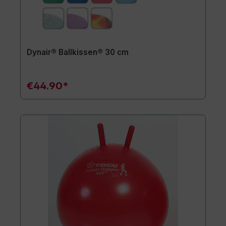
Dynair® Ballkissen® 30 cm
€44.90*