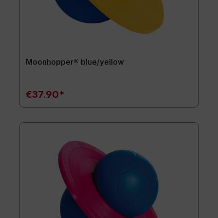
Moonhopper® blue/yellow
€37.90*