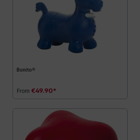
Bonito®
€49.90*
From