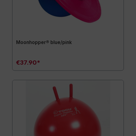
Moonhopper® blue/pink
€37.90*