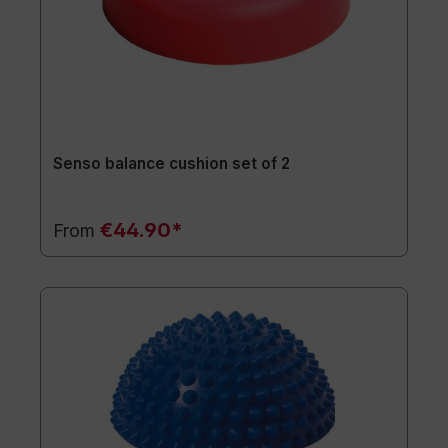
Senso balance cushion set of 2
€44.90*
From