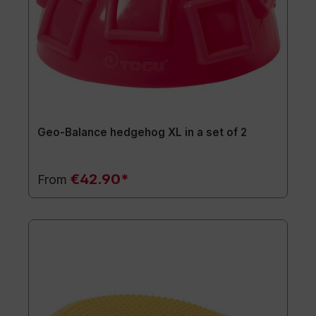
Geo-Balance hedgehog XL in a set of 2
€42.90*
From