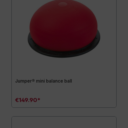
Jumper® mini balance ball
€149.90*