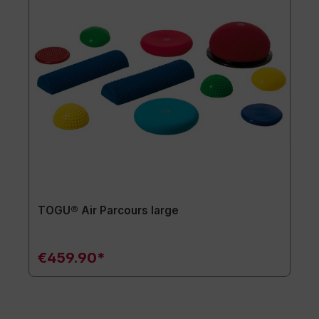
TOGU® Air Parcours large
€459.90*