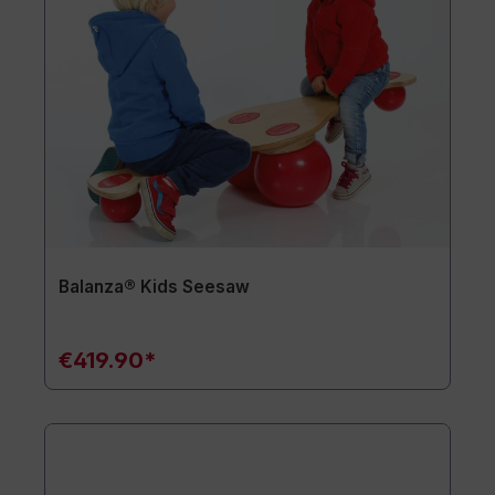
Balanza® Kids Seesaw
€419.90*