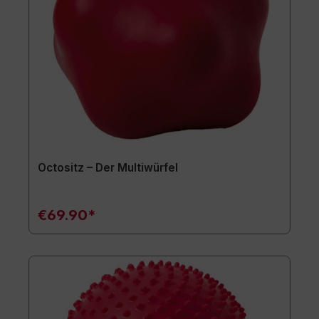
Octositz – Der Multiwürfel
€69.90*