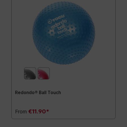
Redondo® Ball Touch
€11.90*
From