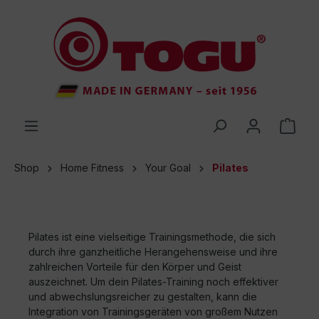
 main content
Shop
Home Fitness
Your Goal
Pilates
Pilates ist eine vielseitige Trainingsmethode, die sich
durch ihre ganzheitliche Herangehensweise und ihre
zahlreichen Vorteile für den Körper und Geist
auszeichnet. Um dein Pilates-Training noch effektiver
und abwechslungsreicher zu gestalten, kann die
Integration von Trainingsgeräten von großem Nutzen