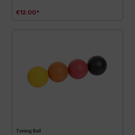
€12.00*
Toning Ball