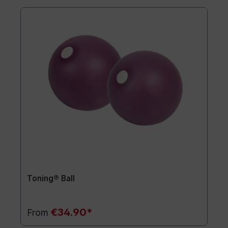
Toning® Ball
€34.90*
From