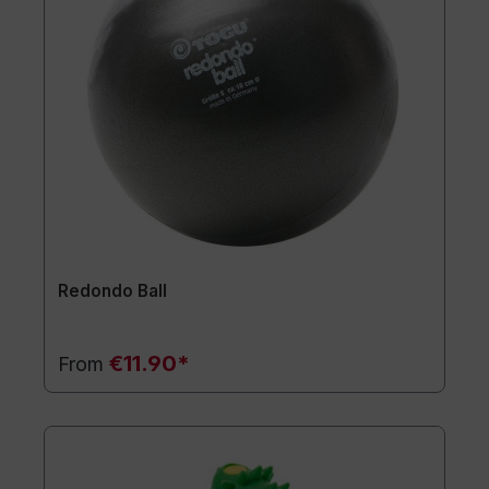
Redondo Ball
€11.90*
From