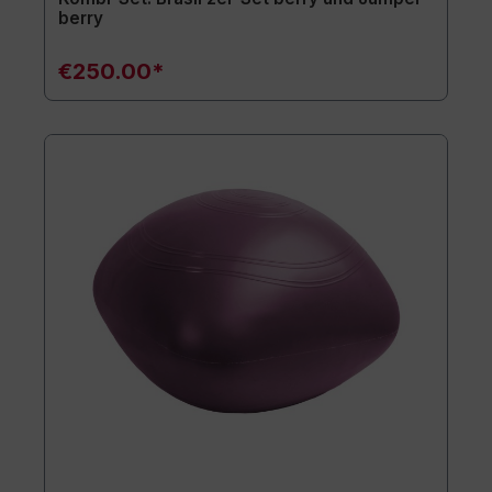
berry
€250.00*