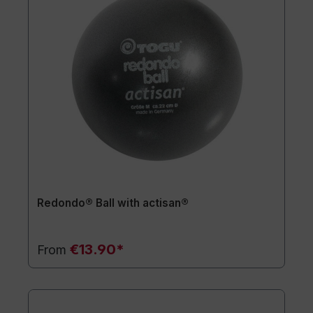
Redondo® Ball with actisan®
€13.90*
From