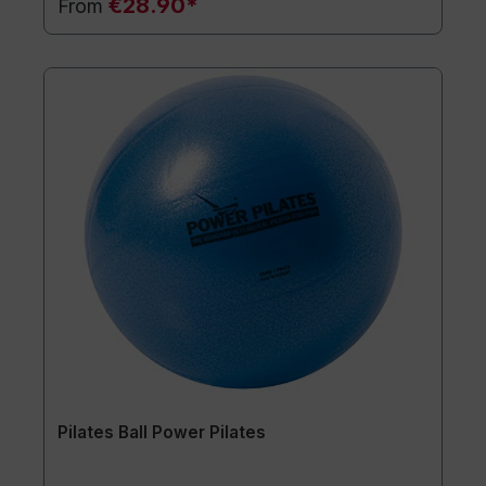
€28.90*
From
Pilates Ball Power Pilates