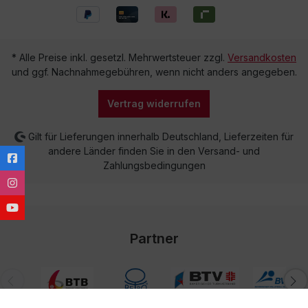
* Alle Preise inkl. gesetzl. Mehrwertsteuer zzgl.
Versandkosten
und ggf. Nachnahmegebühren, wenn nicht anders angegeben.
Vertrag widerrufen
Gilt für Lieferungen innerhalb Deutschland, Lieferzeiten für
andere Länder finden Sie in den Versand- und
Zahlungsbedingungen
Partner