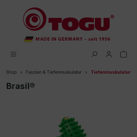
inhalt springen
Shop
Faszien & Tiefenmuskulatur
Tiefenmuskulatur
Brasil®