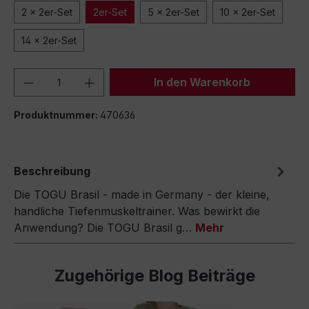
2 x 2er-Set
2er-Set
5 x 2er-Set
10 x 2er-Set
14 x 2er-Set
Produkt Anzahl: Gib den gewünschten We
In den Warenkorb
Produktnummer:
470636
Beschreibung
Die TOGU Brasil - made in Germany - der kleine,
handliche Tiefenmuskeltrainer. Was bewirkt die
Anwendung? Die TOGU Brasil g…
Mehr
Zugehörige Blog Beiträge