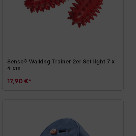
Senso® Walking Trainer 2er Set light 7 x
4 cm
17,90 €*