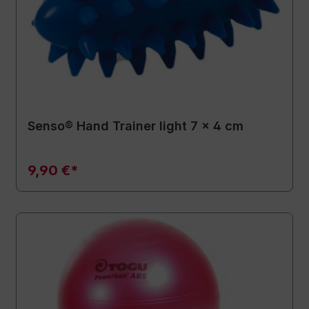
Senso® Hand Trainer light 7 x 4 cm
9,90 €*