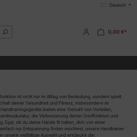
Deutsch
0,00 €*
nktion ist nicht nur im Alltag von Bedeutung, sondern spielt
Erhalt deiner Gesundheit und Fitness, insbesondere im
 Handtrainingsgeräte bieten eine Vielzahl von Vorteilen,
Handmuskulatur, die Verbesserung deiner Greiffunktion und
. Egal, ob du deine Hände fit halten, dich von einer
 einfach nur Entspannung finden möchtest, unsere Handtrainer
in unsere vielfältige Auswahl und entdecke die