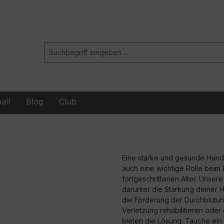
all
Blog
Club
Eine starke und gesunde Handfu
auch eine wichtige Rolle beim 
fortgeschrittenen Alter. Unsere
darunter die Stärkung deiner 
die Förderung der Durchblutung
Verletzung rehabilitieren oder
bieten die Lösung. Tauche ein 