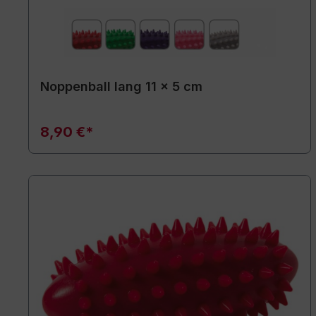
Noppenball lang 11 x 5 cm
8,90 €*