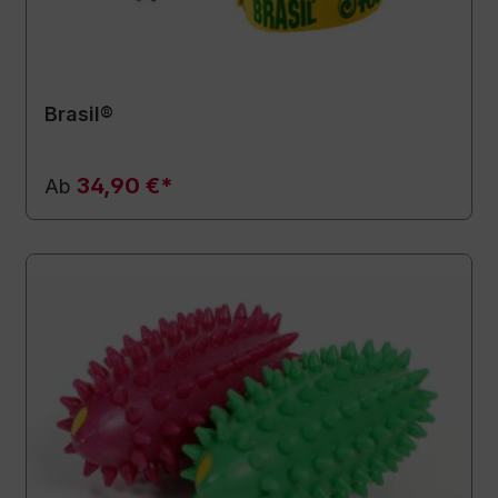
Brasil®
34,90 €*
Ab