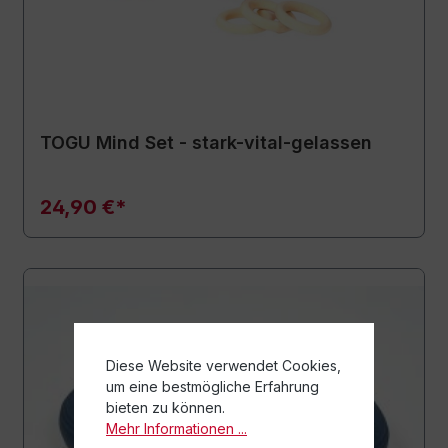
TOGU Mind Set - stark-vital-gelassen
24,90 €*
Diese Website verwendet Cookies,
um eine bestmögliche Erfahrung
bieten zu können.
Mehr Informationen ...