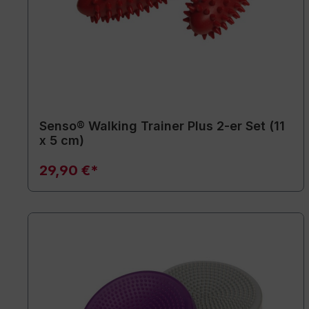
Senso® Walking Trainer Plus 2-er Set (11
x 5 cm)
29,90 €*