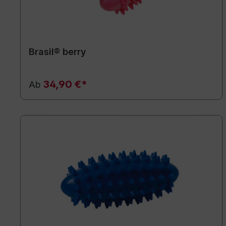
Brasil® berry
34,90 €*
Ab