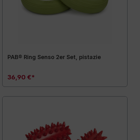
PAB® Ring Senso 2er Set, pistazie
36,90 €*