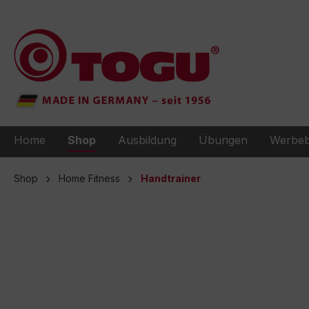
e springen
Zur Hauptnavigation springen
Home
Shop
Ausbildung
Übungen
Werbeb
Shop
Home Fitness
Handtrainer