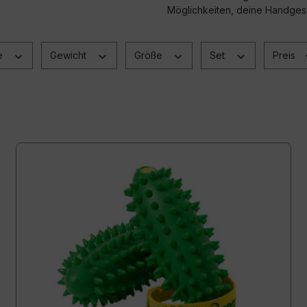
Möglichkeiten, deine Handgesu
e
Gewicht
Größe
Set
Preis