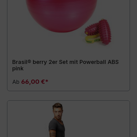
Brasil® berry 2er Set mit Powerball ABS
pink
66,00 €*
Ab