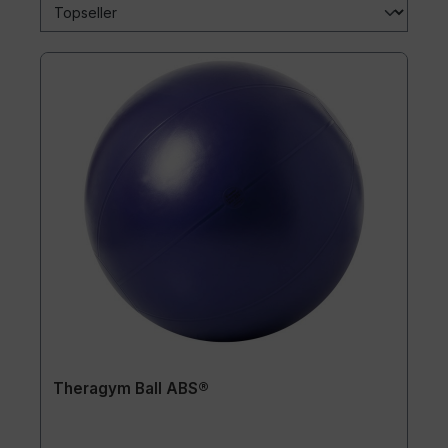
Theragym Ball ABS®