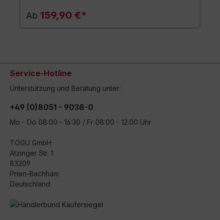
159,90 €*
Ab
Service-Hotline
Unterstützung und Beratung unter:
+49 (0)8051 - 9038-0
Mo - Do 08:00 - 16:30 / Fr 08:00 - 12:00 Uhr
TOGU GmbH
Atzinger Str. 1
83209
Prien-Bachham
Deutschland