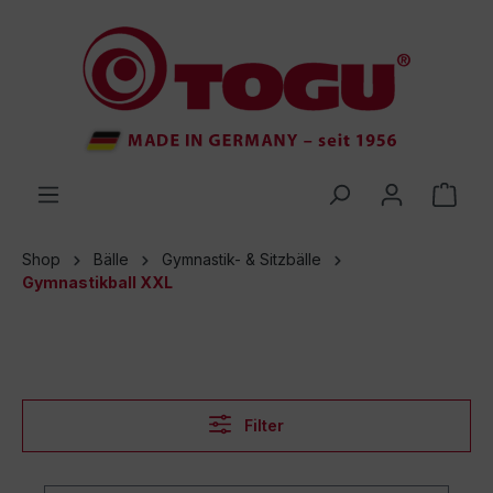
inhalt springen
Shop
Bälle
Gymnastik- & Sitzbälle
Gymnastikball XXL
Filter