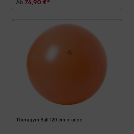
74,90 €*
Ab
Theragym Ball 120 cm orange