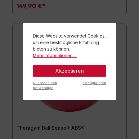
149,90 €*
Diese Website verwendet Cookies,
um eine bestmögliche Erfahrung
bieten zu können.
Mehr Informationen ...
Akzeptieren
Nur technisch
Konfigurieren
notwendige
Theragym Ball Senso® ABS®