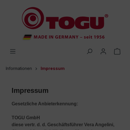
inhalt springen
Informationen
Impressum
Impressum
Gesetzliche Anbieterkennung:
TOGU GmbH
diese vertr. d. d. Geschäftsführer Vera Angelini,