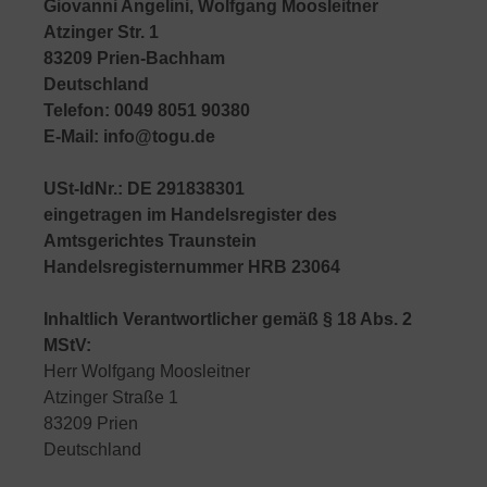
Giovanni Angelini, Wolfgang Moosleitner
Atzinger Str. 1
83209 Prien-Bachham
Deutschland
Telefon: 0049 8051 90380
E-Mail: info@togu.de
USt-IdNr.: DE 291838301
eingetragen im Handelsregister des
Amtsgerichtes Traunstein
Handelsregisternummer HRB 23064
Inhaltlich Verantwortlicher gemäß § 18 Abs. 2
MStV:
Herr Wolfgang Moosleitner
Atzinger Straße 1
83209 Prien
Deutschland