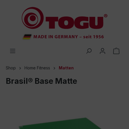
inhalt springen
Shop
Home Fitness
Matten
Brasil® Base Matte