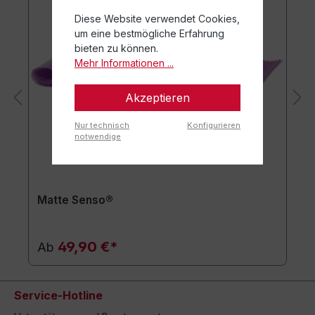
Diese Website verwendet Cookies,
um eine bestmögliche Erfahrung
bieten zu können.
Mehr Informationen ...
Akzeptieren
Nur technisch
Konfigurieren
notwendige
Matte Senso®
49,90 €*
Ab
Service-Hotline