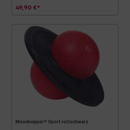
49,90 €*
Moonhopper® Sport rot/schwarz