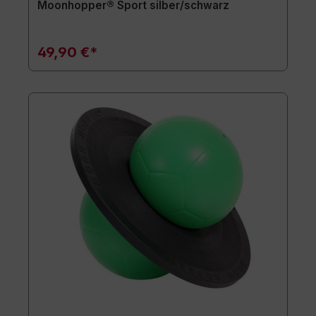
Moonhopper® Sport silber/schwarz
49,90 €*