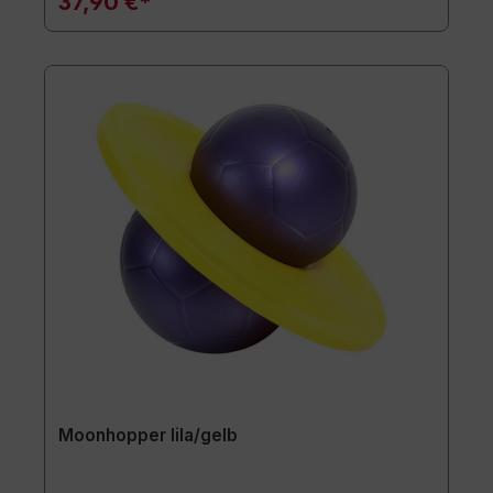
37,90 €*
Moonhopper lila/gelb