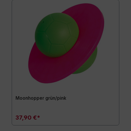
Moonhopper grün/pink
37,90 €*