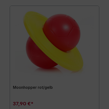
Moonhopper rot/gelb
37,90 €*