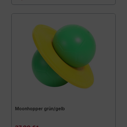
Moonhopper grün/gelb