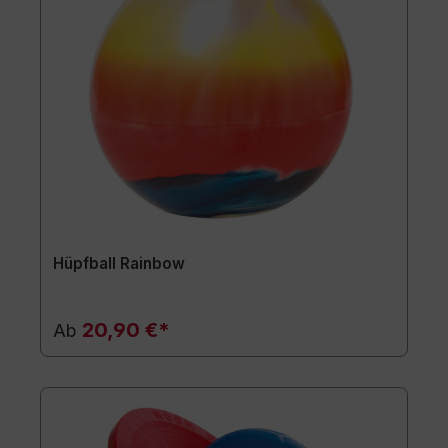
Hüpfball Rainbow
20,90 €*
Ab