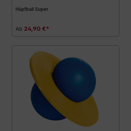
Hüpfball Super
24,90 €*
Ab