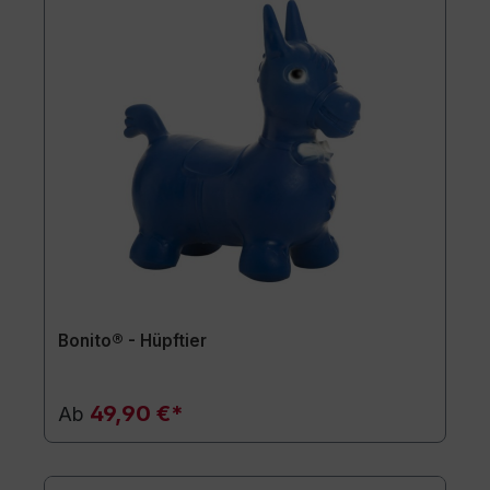
Bonito® - Hüpftier
49,90 €*
Ab