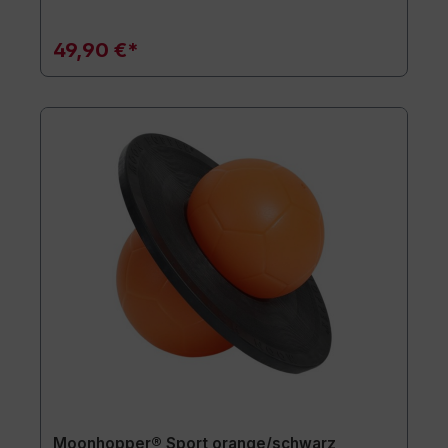
49,90 €*
Moonhopper® Sport orange/schwarz