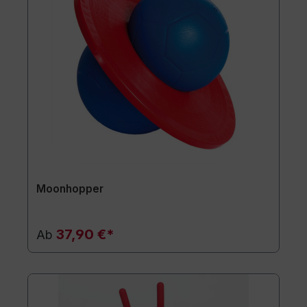
Moonhopper
37,90 €*
Ab