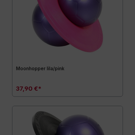
Moonhopper lila/pink
37,90 €*