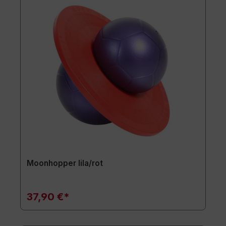
Moonhopper lila/rot
37,90 €*