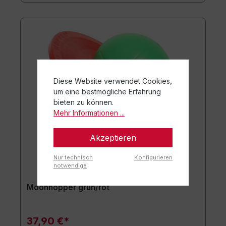
Diese Website verwendet Cookies,
um eine bestmögliche Erfahrung
bieten zu können.
Mehr Informationen ...
Akzeptieren
Nur technisch
Konfigurieren
notwendige
Moonhopper grün/rot
37,90 €*