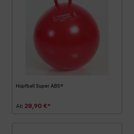
Hüpfball Super ABS®
28,90 €*
Ab