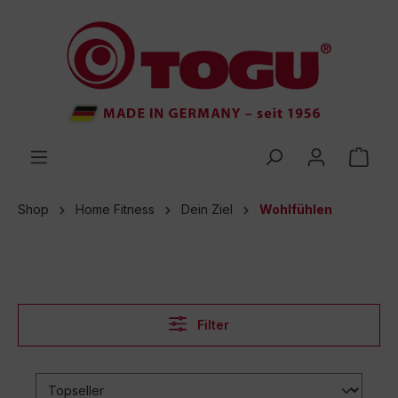
inhalt springen
Shop
Home Fitness
Dein Ziel
Wohlfühlen
Filter