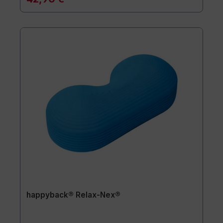
happyback® Relax-Nex®