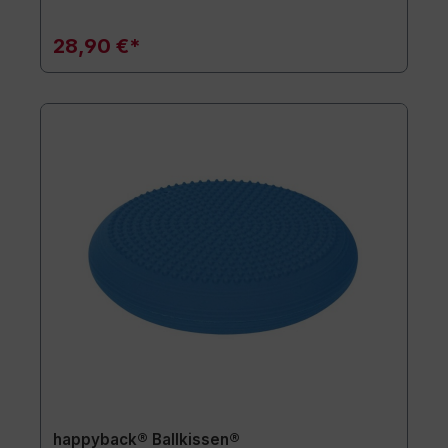
28,90 €*
happyback® Ballkissen®