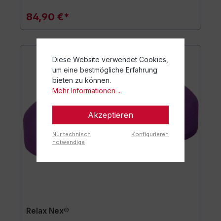
84,90 €*
Diese Website verwendet Cookies,
um eine bestmögliche Erfahrung
bieten zu können.
Mehr Informationen ...
Akzeptieren
Nur technisch
Konfigurieren
notwendige
Relax Nex®