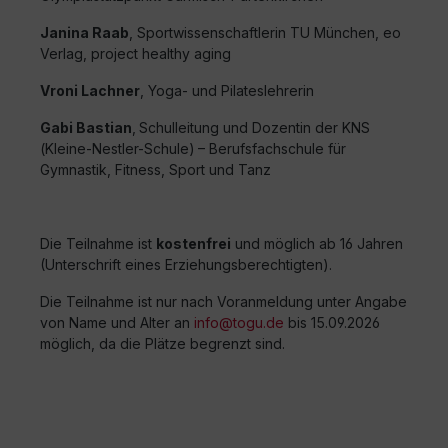
Janina Raab
,
Sportwissenschaftlerin TU München, eo
Verlag, project healthy aging
Vroni Lachner
, Yoga- und Pilateslehrerin
Gabi Bastian
,
Schulleitung und Dozentin der KNS
(Kleine-Nestler-Schule)
– Berufsfachschule für
Gymnastik, Fitness, Sport und Tanz
Die Teilnahme ist
kostenfrei
und möglich ab 16 Jahren
(Unterschrift eines Erziehungsberechtigten).
Die Teilnahme ist nur nach Voranmeldung unter Angabe
von Name und Alter an
info@togu.de
bis 15.09.2026
möglich, da die Plätze begrenzt sind.