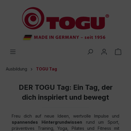
inhalt springen
Ausbildung
TOGU Tag
DER TOGU Tag: Ein Tag, der
dich inspiriert und bewegt
Freu dich auf neue Ideen, wertvolle Impulse und
spannendes Hintergrundwissen
rund um Sport,
präventives Training, Yoga, Pilates und Fitness mit