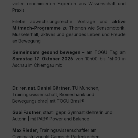
vielen renommierten Experten aus Wissenschaft und
Praxis.
Erlebe abwechslungsreiche Vorträge und
aktive
Mitmach-Programme
zu Themen wie Sensomotorik,
Muskelerhalt, aktives und gesundes Leben und Freude
an Bewegung.
Gemeinsam gesund bewegen
– am TOGU Tag am
Samstag 17. Oktober 2026
von 10h00 bis 16h00 in
Aschau im Chiemgau mit:
Dr. rer. nat. Daniel Gärtner
, TU München,
Trainingswissenschaft, Biomechanik und
Bewegungslehre| mit TOGU Brasil®
Gabi Fastner
, staatl. gepr. Gymnastiklehrerin und
Autorin | mit PAB® Power and Balance
Max Rieder
, Trainingswissenschaftler am
Olympiastützpunkt Garmisch-Partenkirchen