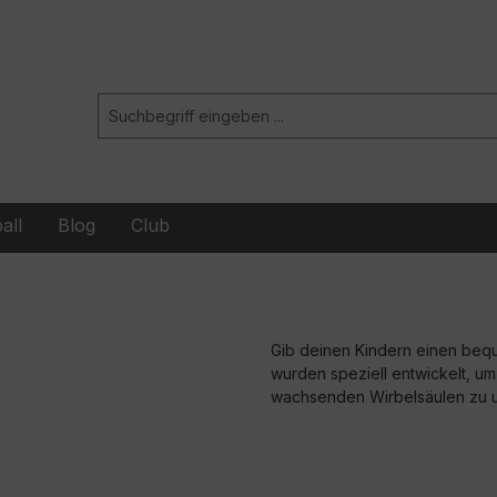
all
Blog
Club
Gib deinen Kindern einen beq
wurden speziell entwickelt, um 
wachsenden Wirbelsäulen zu u