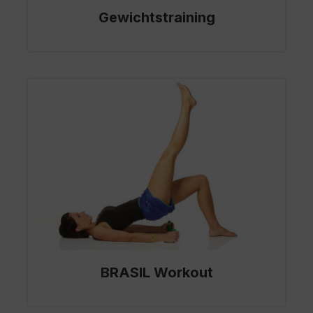
Gewichtstraining
BRASIL Workout