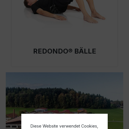
REDONDO® BÄLLE
Diese Website verwendet Cookies,