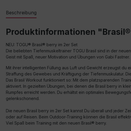
Beschreibung
Produktinformationen "Brasil®
NEU: TOGU® Brasil® berry im 2er Set
Die beliebten Tiefenmuskeltrainer TOGU Brasil sind in der neuen F
Geist mit Spaß, neuer Motivation und Übungen von Gabi Fastner.
Mit ihrer intelligenten Füllung aus Luft und Gewicht erzeugst d
Straffung des Gewebes und Kräftigung der Tiefenmuskulatur. Die
Das Brasil Workout funktioniert so: Mit dem platzsparenden Train
aktiviert. In gezielten Übungen, bei denen die Brasil berry in 
Rumpfes erreicht werden. Du erhältst ein optimales Bewegungsf
gelenkschonend.
Die neuen Brasil berry im 2er Set kannst Du überall und jeder
oder auf Reisen. Beim Outdoor-Training können die Brasil effe
Viel Spaß beim Training mit den neuen Brasil® berry.