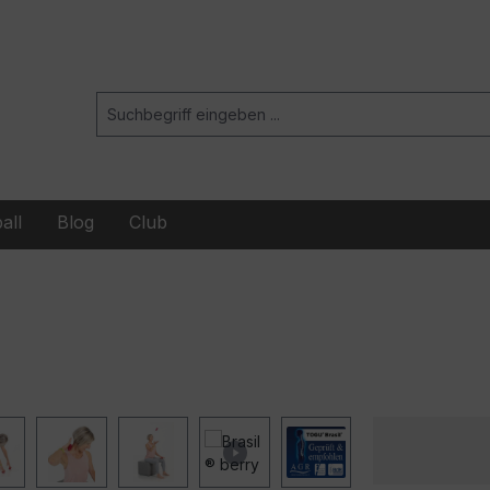
all
Blog
Club