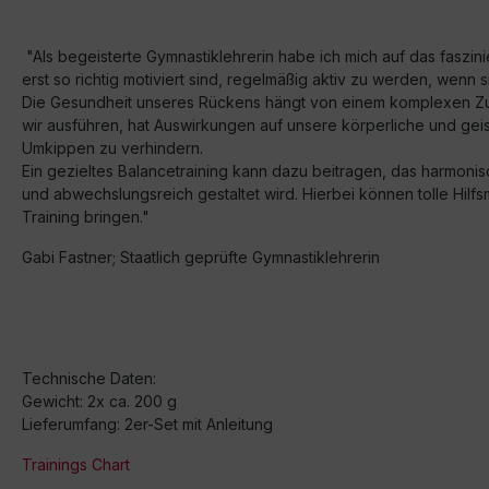
"Als begeisterte Gymnastiklehrerin habe ich mich auf das faszini
erst so richtig motiviert sind, regelmäßig aktiv zu werden, wen
Die Gesundheit unseres Rückens hängt von einem komplexen Zu
wir ausführen, hat Auswirkungen auf unsere körperliche und geist
Umkippen zu verhindern.
Ein gezieltes Balancetraining kann dazu beitragen, das harmoni
und abwechslungsreich gestaltet wird. Hierbei können tolle Hilfs
Training bringen."
Gabi Fastner; Staatlich geprüfte Gymnastiklehrerin
Technische Daten:
Gewicht: 2x ca. 200 g
Lieferumfang: 2er-Set mit Anleitung
Trainings Chart