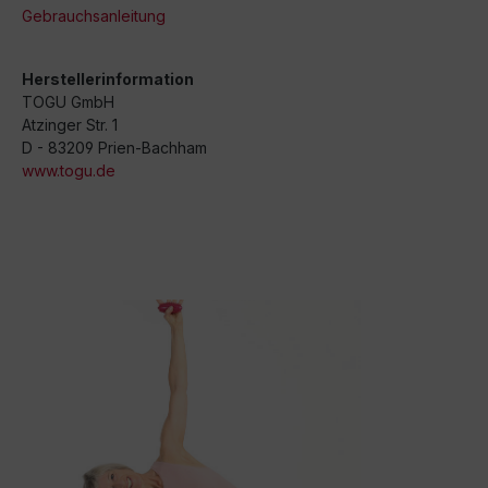
Gebrauchsanleitung
Herstellerinformation
TOGU GmbH
Atzinger Str. 1
D - 83209 Prien-Bachham
www.togu.de