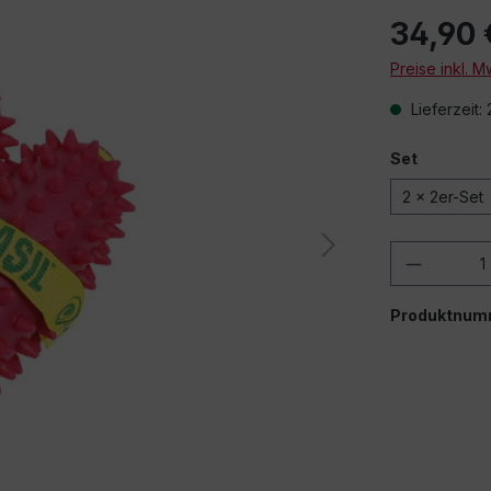
34,90 
Preise inkl. 
Lieferzeit:
Set
2 x 2er-Set
Produkt
Produktnum