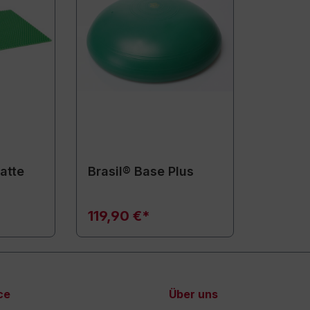
atte
Brasil® Base Plus
119,90 €*
ce
Über uns