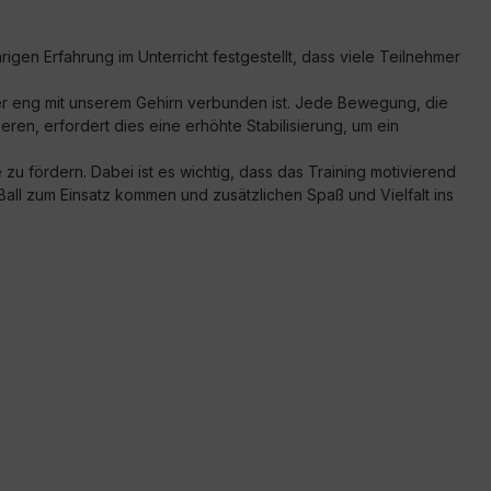
gen Erfahrung im Unterricht festgestellt, dass viele Teilnehmer
 eng mit unserem Gehirn verbunden ist. Jede Bewegung, die
ren, erfordert dies eine erhöhte Stabilisierung, um ein
 fördern. Dabei ist es wichtig, dass das Training motivierend
Ball zum Einsatz kommen und zusätzlichen Spaß und Vielfalt ins