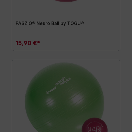
FASZIO® Neuro Ball by TOGU®
15,90 €*