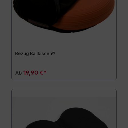
Bezug Ballkissen®
19,90 €*
Ab