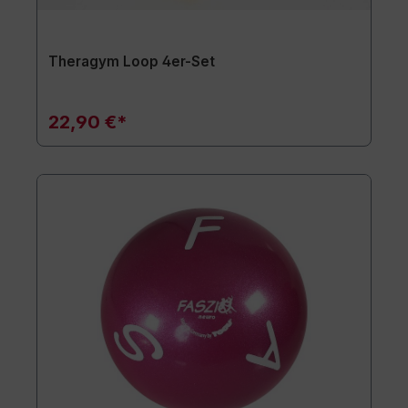
Theragym Loop 4er-Set
22,90 €*