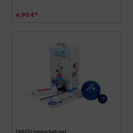
6,90 €*
FASZIO tuning ball-set