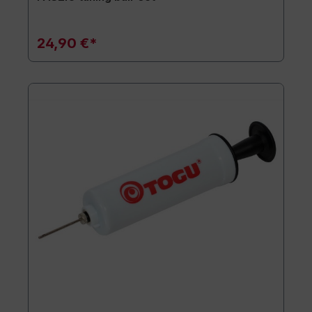
24,90 €*