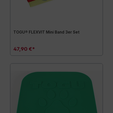
TOGU® FLEXVIT Mini Band 3er Set
47,90 €*