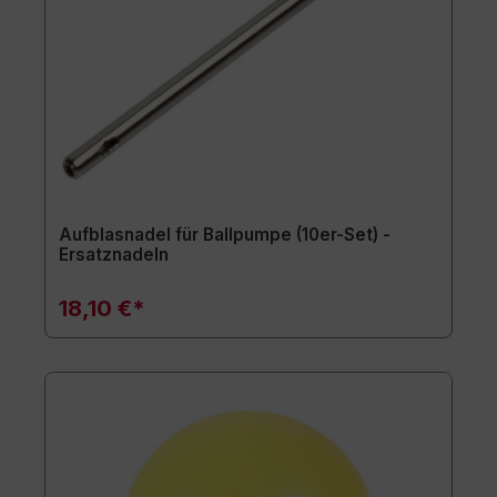
Aufblasnadel für Ballpumpe (10er-Set) -
Ersatznadeln
18,10 €*