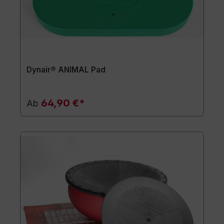
Dynair® ANIMAL Pad
64,90 €*
Ab