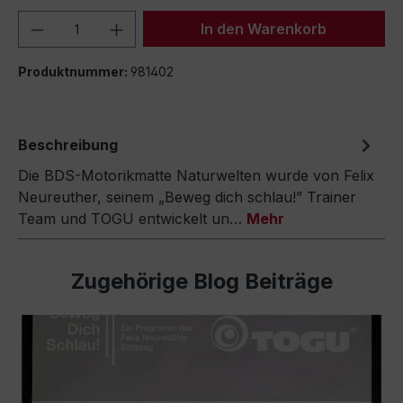
Produkt Anzahl: Gib den gewünschten We
In den Warenkorb
Produktnummer:
981402
Beschreibung
Die BDS-Motorikmatte Naturwelten wurde von Felix
Neureuther, seinem „Beweg dich schlau!” Trainer
Team und TOGU entwickelt un…
Mehr
Zugehörige Blog Beiträge