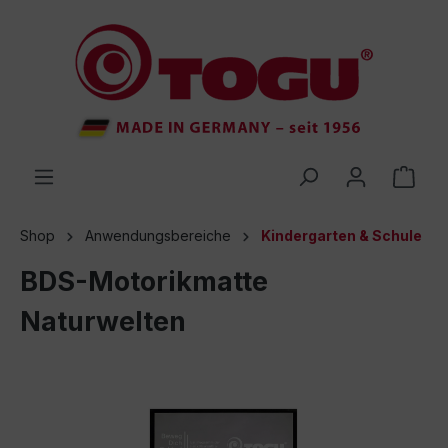
inhalt springen
Shop
Anwendungsbereiche
Kindergarten & Schule
BDS-Motorikmatte
Naturwelten