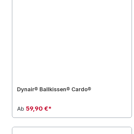
Dynair® Ballkissen® Cardo®
59,90 €*
Ab