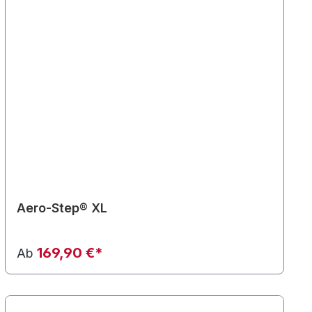
Aero-Step® XL
169,90 €*
Ab