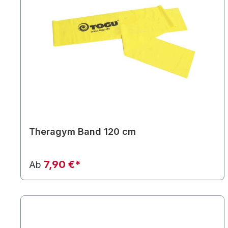
Theragym Band 120 cm
7,90 €*
Ab