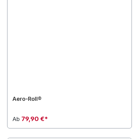
Aero-Roll®
79,90 €*
Ab