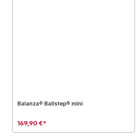
Balanza® Ballstep® mini
169,90 €*