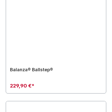
Balanza® Ballstep®
229,90 €*