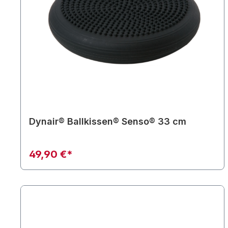
Dynair® Ballkissen® Senso® 33 cm
49,90 €*