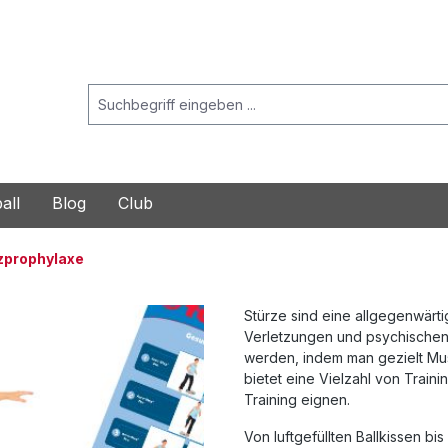
all
Blog
Club
zprophylaxe
Stürze sind eine allgegenwärt
Verletzungen und psychischen 
werden, indem man gezielt Musk
bietet eine Vielzahl von Train
Training eignen.
Von luftgefüllten Ballkissen bi