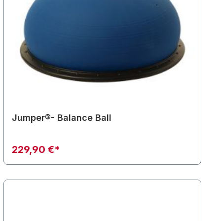
Jumper®- Balance Ball
229,90 €*