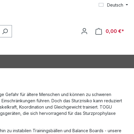
Deutsch
0,00 €*
ige Gefahr für ältere Menschen und können zu schweren
Einschränkungen führen. Doch das Sturzrisiko kann reduziert
elkraft, Koordination und Gleichgewicht trainiert. TOGU
ingsgeräten, die sich hervorragend für das Sturzprophylaxe
s hin zu instabilen Trainingsbällen und Balance Boards - unsere