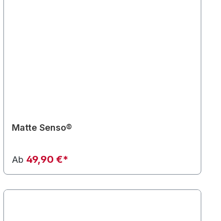
Matte Senso®
49,90 €*
Ab