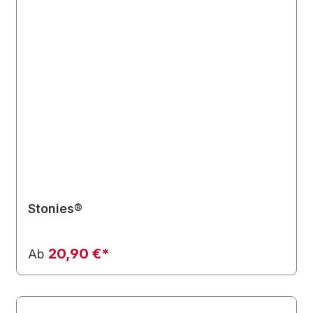
Stonies®
20,90 €*
Ab