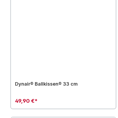
Dynair® Ballkissen® 33 cm
49,90 €*