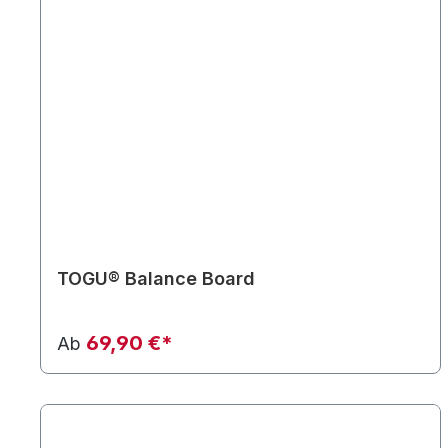
TOGU® Balance Board
69,90 €*
Ab