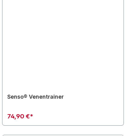
Senso® Venentrainer
74,90 €*