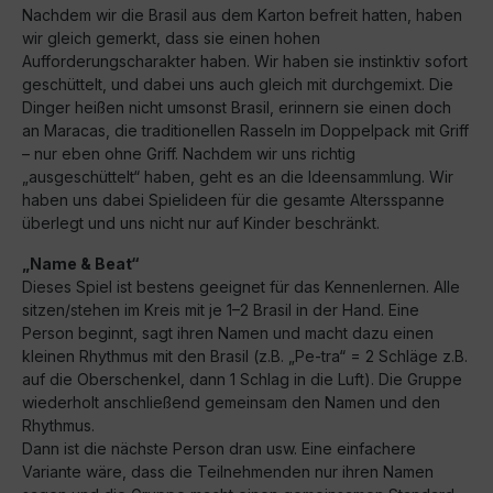
Nachdem wir die Brasil aus dem Karton befreit hatten, haben
wir gleich gemerkt, dass sie einen hohen
Aufforderungscharakter haben. Wir haben sie instinktiv sofort
geschüttelt, und dabei uns auch gleich mit durchgemixt. Die
Dinger heißen nicht umsonst Brasil, erinnern sie einen doch
an Maracas, die traditionellen Rasseln im Doppelpack mit Griff
– nur eben ohne Griff. Nachdem wir uns richtig
„ausgeschüttelt“ haben, geht es an die Ideensammlung. Wir
haben uns dabei Spielideen für die gesamte Altersspanne
überlegt und uns nicht nur auf Kinder beschränkt.
„Name & Beat“
Dieses Spiel ist bestens geeignet für das Kennenlernen. Alle
sitzen/stehen im Kreis mit je 1–2 Brasil in der Hand. Eine
Person beginnt, sagt ihren Namen und macht dazu einen
kleinen Rhythmus mit den Brasil (z.B. „Pe-tra“ = 2 Schläge z.B.
auf die Oberschenkel, dann 1 Schlag in die Luft). Die Gruppe
wiederholt anschließend gemeinsam den Namen und den
Rhythmus.
Dann ist die nächste Person dran usw. Eine einfachere
Variante wäre, dass die Teilnehmenden nur ihren Namen