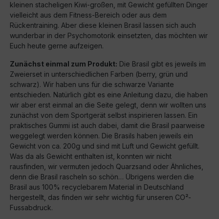
kleinen stacheligen Kiwi-großen, mit Gewicht gefüllten Dinger
vielleicht aus dem Fitness-Bereich oder aus dem
Rückentraining. Aber diese kleinen Brasil lassen sich auch
wunderbar in der Psychomotorik einsetzten, das möchten wir
Euch heute gerne aufzeigen.
Zunächst einmal zum Produkt:
Die Brasil gibt es jeweils im
Zweierset in unterschiedlichen Farben (berry, grün und
schwarz). Wir haben uns für die schwarze Variante
entschieden. Natürlich gibt es eine Anleitung dazu, die haben
wir aber erst einmal an die Seite gelegt, denn wir wollten uns
zunächst von dem Sportgerät selbst inspirieren lassen. Ein
praktisches Gummi ist auch dabei, damit die Brasil paarweise
weggelegt werden können. Die Brasils haben jeweils ein
Gewicht von ca. 200g und sind mit Luft und Gewicht gefüllt.
Was da als Gewicht enthalten ist, konnten wir nicht
rausfinden, wir vermuten jedoch Quarzsand oder Ähnliches,
denn die Brasil rascheln so schön… Übrigens werden die
Brasil aus 100% recyclebarem Material in Deutschland
hergestellt, das finden wir sehr wichtig für unseren CO²-
Fussabdruck.