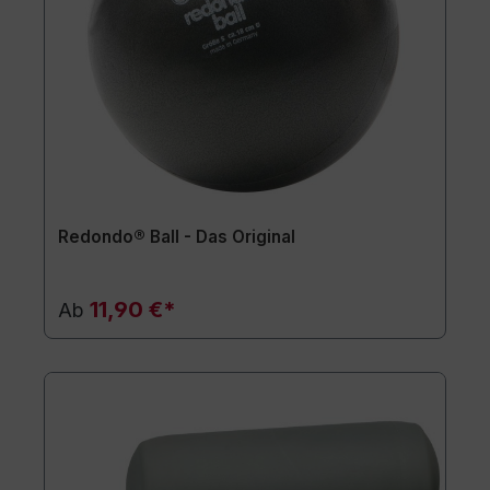
Redondo® Ball - Das Original
11,90 €*
Ab