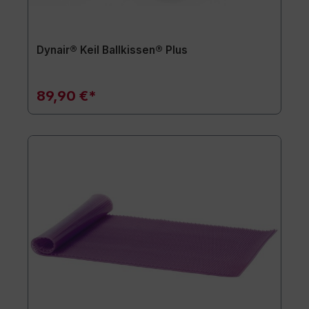
Dynair® Keil Ballkissen® Plus
89,90 €*