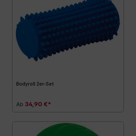
Bodyroll 2er-Set
34,90 €*
Ab