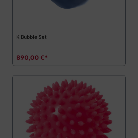
K Bubble Set
890,00 €*