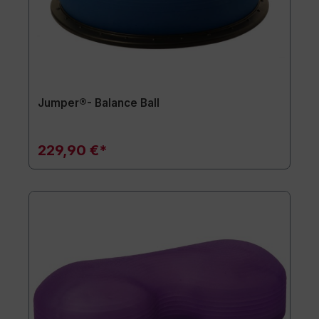
Jumper®- Balance Ball
229,90 €*