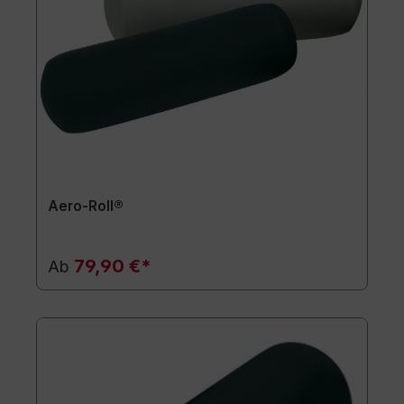
Aero-Roll®
79,90 €*
Ab