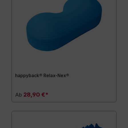
happyback® Relax-Nex®
28,90 €*
Ab