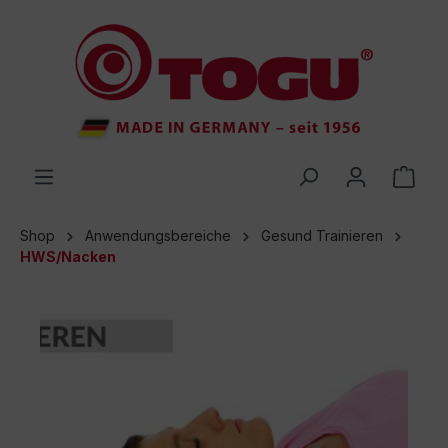
inhalt springen
Shop
Anwendungsbereiche
Gesund Trainieren
HWS/Nacken