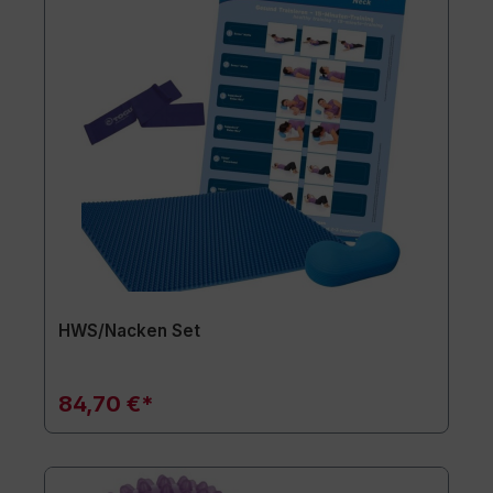
HWS/Nacken Set
84,70 €*