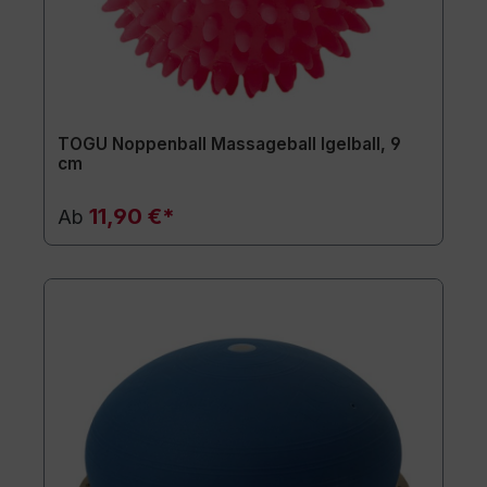
TOGU Noppenball Massageball Igelball, 9
cm
11,90 €*
Ab