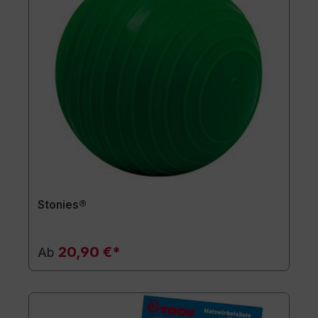
Stonies®
20,90 €*
Ab