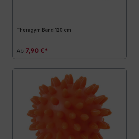
Theragym Band 120 cm
7,90 €*
Ab