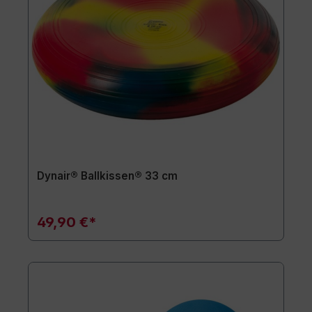
Dynair® Ballkissen® 33 cm
49,90 €*