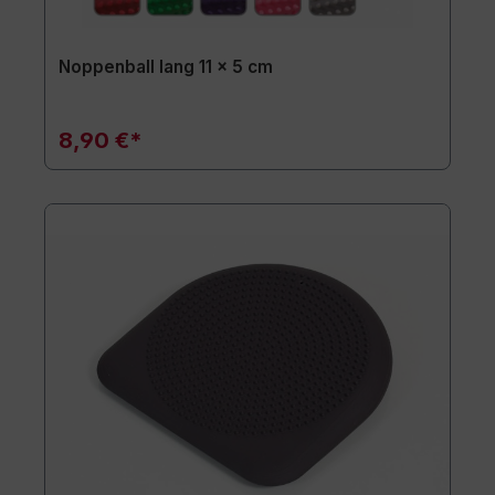
Noppenball lang 11 x 5 cm
8,90 €*