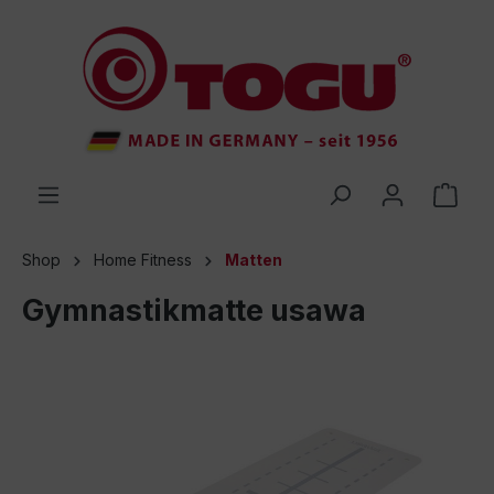
inhalt springen
Shop
Home Fitness
Matten
Gymnastikmatte usawa