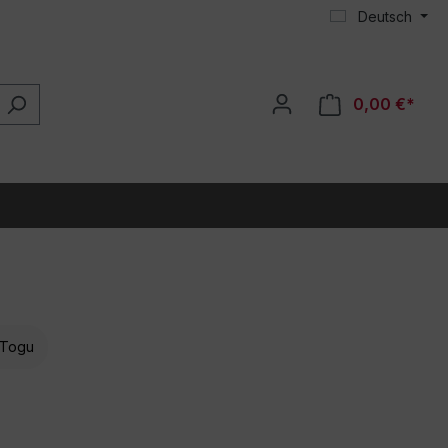
Deutsch
0,00 €*
Togu