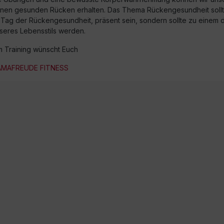
inen gesunden Rücken erhalten. Das Thema Rückengesundheit sollte
 Tag der Rückengesundheit, präsent sein, sondern sollte zu einem 
nseres Lebensstils werden.
m Training wünscht Euch
MAFREUDE FITNESS