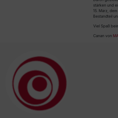
stärken und e
15. März, dem
Bestandteil u
Viel Spaß bei
Canan von
MA