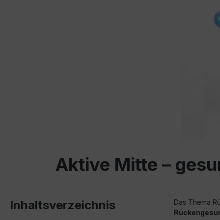
Aktive Mitte – ge
Inhaltsverzeichnis
Das Thema Rü
Rückengesun