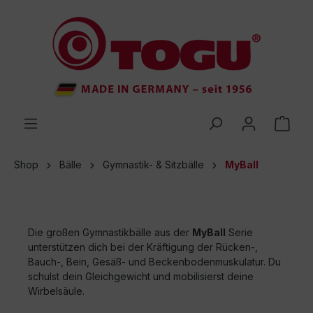
inhalt springen
Shop
Bälle
Gymnastik- & Sitzbälle
MyBall
Die großen Gymnastikbälle aus der
MyBall
Serie
unterstützen dich bei der Kräftigung der Rücken-,
Bauch-, Bein, Gesäß- und Beckenbodenmuskulatur. Du
schulst dein Gleichgewicht und mobilisierst deine
Wirbelsäule.