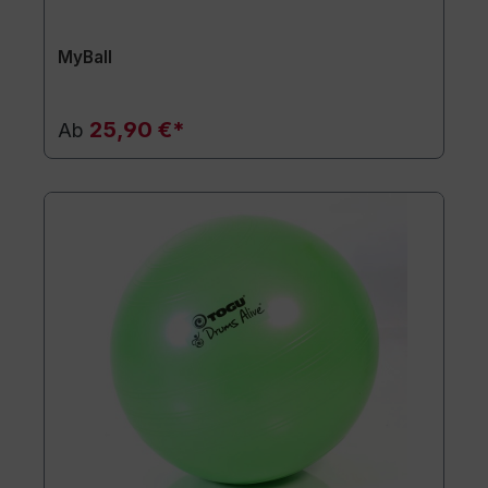
MyBall
25,90 €*
Ab