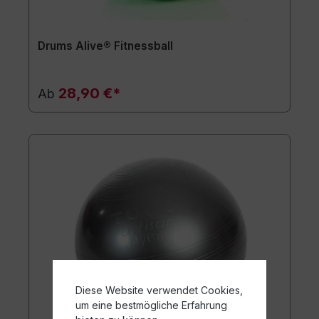
Drums Alive® Fitnessball
28,90 €*
Ab
Diese Website verwendet Cookies,
um eine bestmögliche Erfahrung