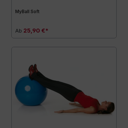
MyBall Soft
25,90 €*
Ab