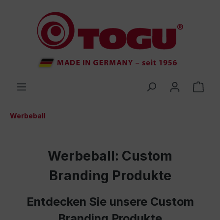
inhalt springen
Werbeball
Werbeball: Custom
Branding Produkte
Entdecken Sie unsere Custom
Branding Produkte