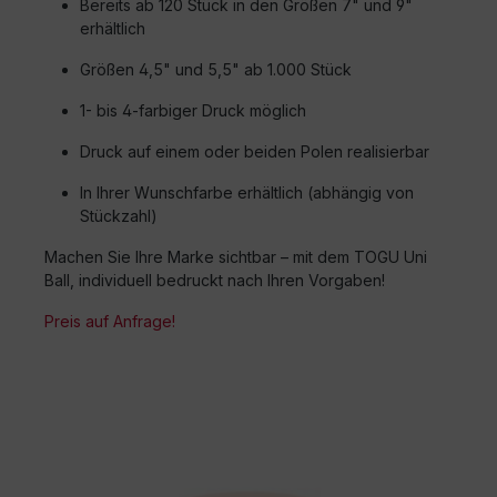
Bereits ab
120 Stück
in den Größen
7"
und
9"
erhältlich
Größen
4,5"
und
5,5"
ab
1.000 Stück
1- bis 4-farbiger Druck
möglich
Druck auf
einem oder beiden Polen
realisierbar
In Ihrer
Wunschfarbe
erhältlich (abhängig von
Stückzahl)
Machen Sie Ihre Marke sichtbar – mit dem TOGU Uni
Ball, individuell bedruckt nach Ihren Vorgaben!
Preis auf Anfrage!