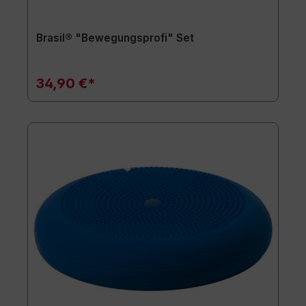
Brasil® "Bewegungsprofi" Set
34,90 €*