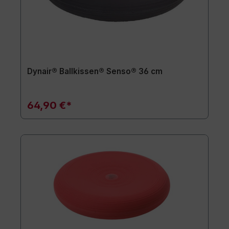
Dynair® Ballkissen® Senso® 36 cm
64,90 €*