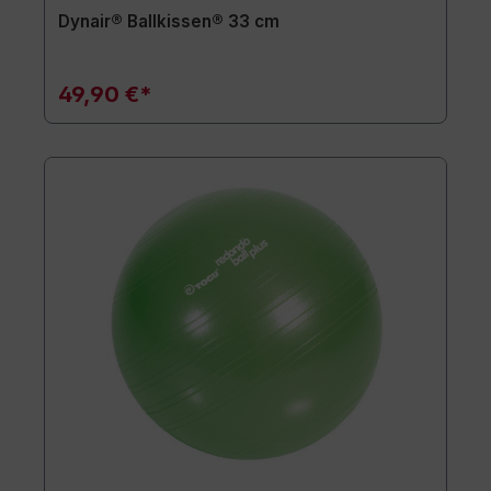
Dynair® Ballkissen® 33 cm
49,90 €*