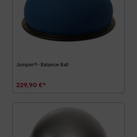
Jumper®- Balance Ball
229,90 €*