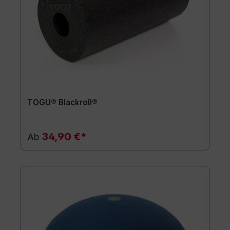
TOGU® Blackroll®
34,90 €*
Ab