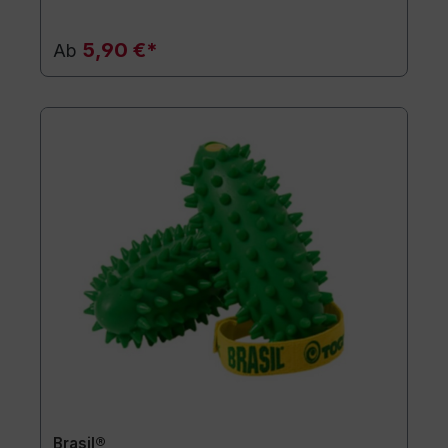
5,90 €*
Ab
Brasil®