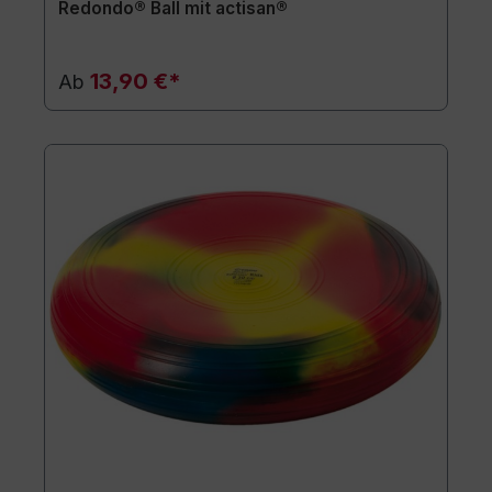
Redondo® Ball mit actisan®
13,90 €*
Ab