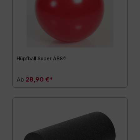
Hüpfball Super ABS®
28,90 €*
Ab