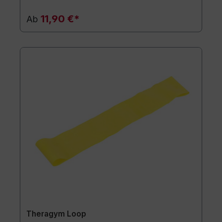
11,90 €*
Ab
Theragym Loop