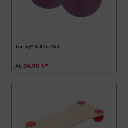
Toning® Ball 2er-Set
34,90 €*
Ab