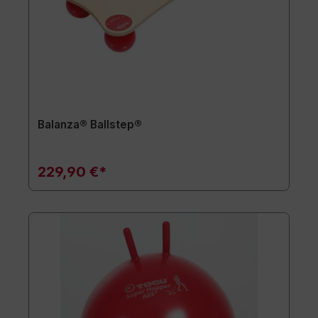
Balanza® Ballstep®
229,90 €*