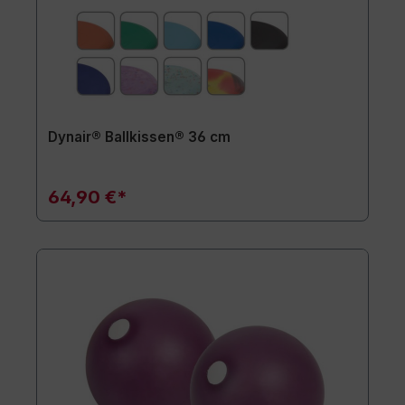
Dynair® Ballkissen® 36 cm
64,90 €*