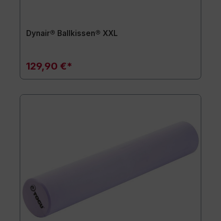
Dynair® Ballkissen® XXL
129,90 €*