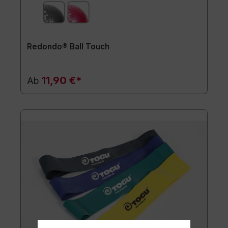
Redondo® Ball Touch
11,90 €*
Ab