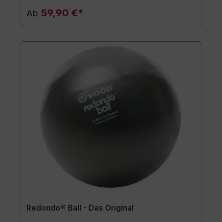
59,90 €*
Ab
Redondo® Ball - Das Original