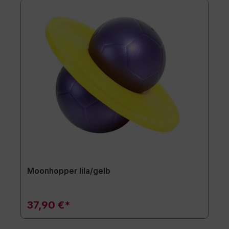
Moonhopper lila/gelb
37,90 €*