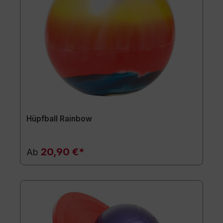
Hüpfball Rainbow
20,90 €*
Ab