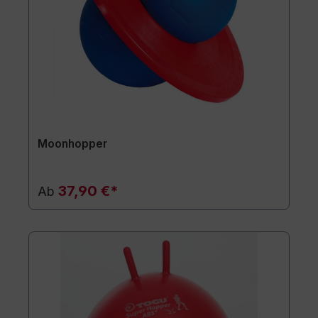
Moonhopper
37,90 €*
Ab