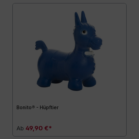
Bonito® - Hüpftier
49,90 €*
Ab