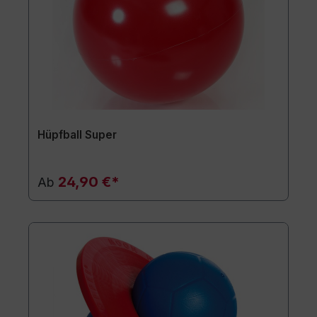
Hüpfball Super
24,90 €*
Ab