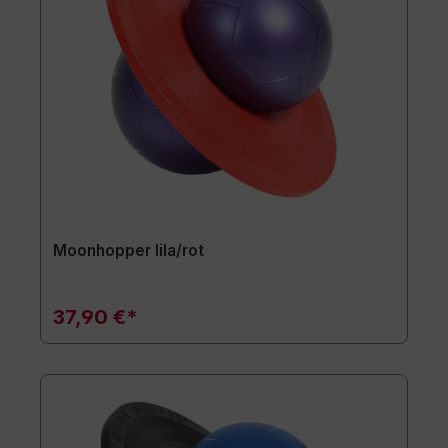
Moonhopper lila/rot
37,90 €*