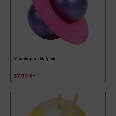
Moonhopper lila/pink
37,90 €*