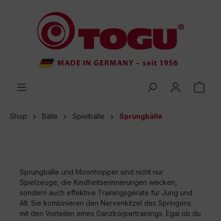
inhalt springen
Shop
Bälle
Spielbälle
Sprungbälle
Sprungbälle und Moonhopper sind nicht nur
Spielzeuge, die Kindheitserinnerungen wecken,
sondern auch effektive Trainingsgeräte für Jung und
Alt. Sie kombinieren den Nervenkitzel des Springens
mit den Vorteilen eines Ganzkörpertrainings. Egal ob du