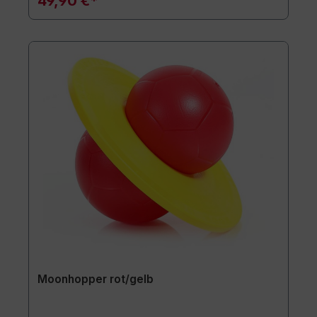
49,90 €*
Moonhopper rot/gelb