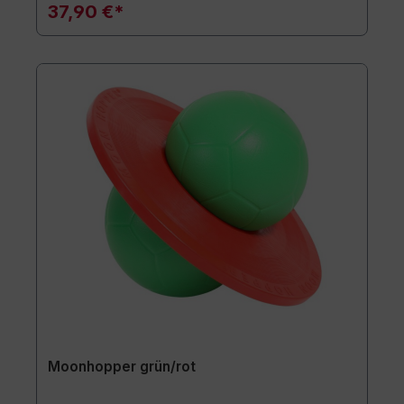
37,90 €*
Moonhopper grün/rot