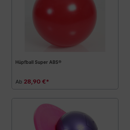
Hüpfball Super ABS®
28,90 €*
Ab