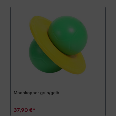
Moonhopper grün/gelb
37,90 €*