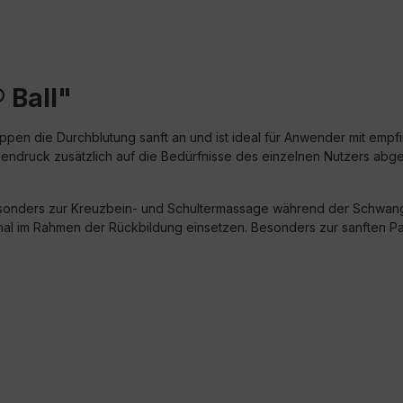
 Ball"
pen die Durchblutung sanft an und ist ideal für Anwender mit empfi
nnendruck zusätzlich auf die Bedürfnisse des einzelnen Nutzers abge
esonders zur Kreuzbein- und Schultermassage während der Schwang
imal im Rahmen der Rückbildung einsetzen. Besonders zur sanften 