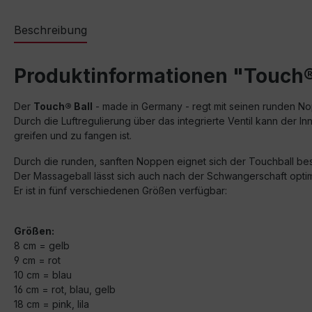
Beschreibung
Produktinformationen "Touch®
Der
Touch® Ball
- made in Germany - regt mit seinen runden Nop
Durch die Luftregulierung über das integrierte Ventil kann der I
greifen und zu fangen ist.
Durch die runden, sanften Noppen eignet sich der Touchball b
Der Massageball lässt sich auch nach der Schwangerschaft opt
Er ist in fünf verschiedenen Größen verfügbar:
Größen:
8 cm = gelb
9 cm = rot
10 cm = blau
16 cm = rot, blau, gelb
18 cm = pink, lila