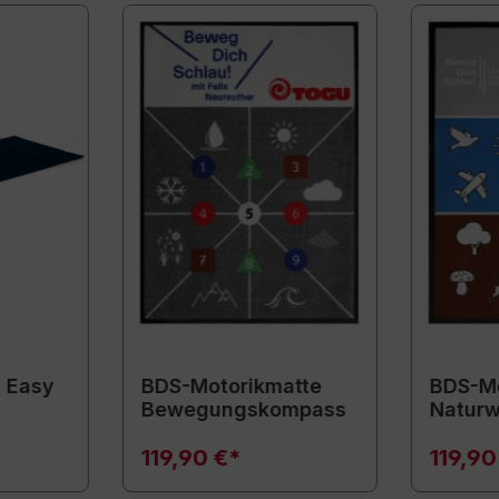
 Easy
BDS-Motorikmatte
BDS-Mo
Bewegungskompass
Naturw
119,90 €*
119,90