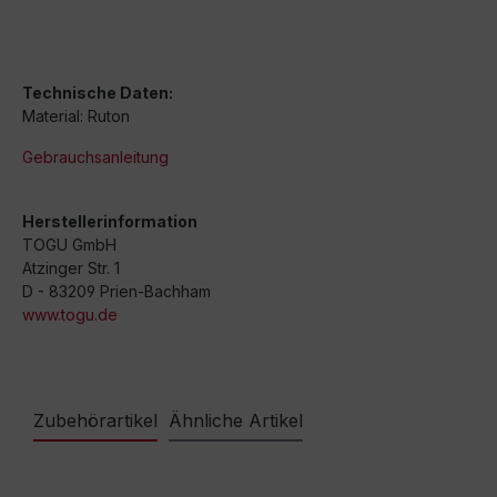
Technische Daten:
Material: Ruton
Gebrauchsanleitung
Herstellerinformation
TOGU GmbH
Atzinger Str. 1
D - 83209 Prien-Bachham
www.togu.de
Zubehörartikel
Ähnliche Artikel