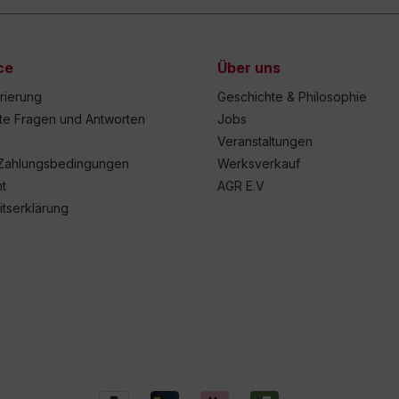
ce
Über uns
trierung
Geschichte & Philosophie
lte Fragen und Antworten
Jobs
Veranstaltungen
Zahlungsbedingungen
Werksverkauf
t
AGR E.V
itserklärung