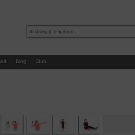
all
Blog
Club