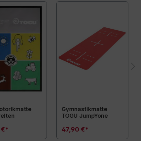
torikmatte
Gymnastikmatte
elten
TOGU JumpYone
 €*
47,90 €*