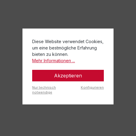
Diese Website verwendet Cookies,
um eine bestmögliche Erfahrung
bieten zu können.
Mehr Informationen ...
Akzeptieren
Nur technisch
Konfigurieren
notwendige