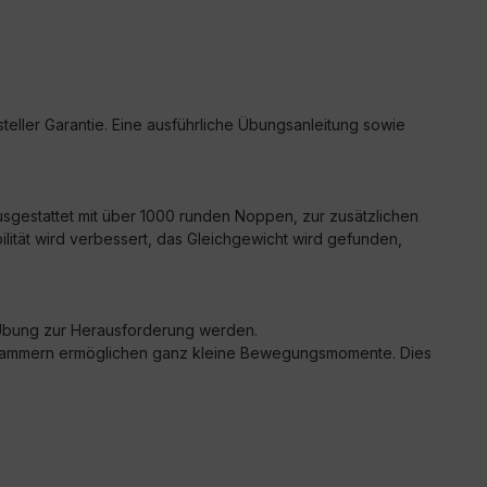
teller Garantie. Eine ausführliche Übungsanleitung sowie
Ausgestattet mit über 1000 runden Noppen, zur zusätzlichen
lität wird verbessert, das Gleichgewicht wird gefunden,
te Übung zur Herausforderung werden.
lten Kammern ermöglichen ganz kleine Bewegungsmomente. Dies