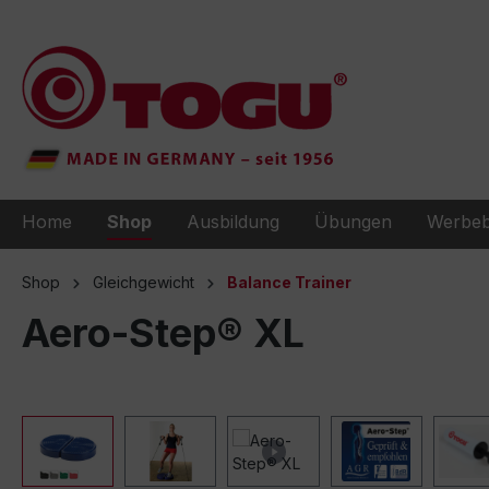
e springen
Zur Hauptnavigation springen
Home
Shop
Ausbildung
Übungen
Werbeb
Shop
Gleichgewicht
Balance Trainer
Aero-Step® XL