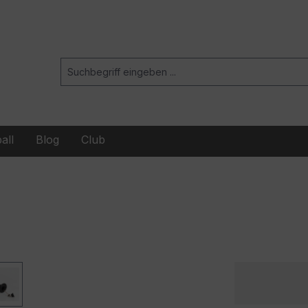
all
Blog
Club