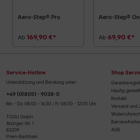
Aero-Step® Pro
Aero-Step® O
169,90 €*
69,90 €*
Ab
Ab
Service-Hotline
Shop Servi
Unterstützung und Beratung unter:
Garantieregis
Häufig gestel
+49 (0)8051 - 9038-0
Kontakt
Mo - Do 08:00 - 16:30 / Fr 08:00 - 12:00 Uhr
Versand und 
Widerrufsrech
TOGU GmbH
Barrierefreihe
Atzinger Str. 1
AGB
83209
Prien-Bachham