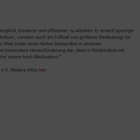
glicht, kreativer und effizienter zu arbeiten. Er ersetzt sperrige
im Indoor-, sondern auch (im Fußball von größerer Bedeutung) für
ro-Step bildet einen festen Bestandteil in unserem
eine besondere Herausforderung dar, denn in Kombination mit
tor enorm hoch (Motivation).”
e.V. Weitere Infos
hier
.