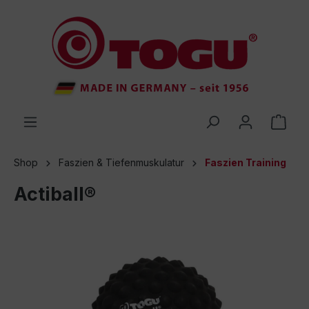
inhalt springen
Shop
Faszien & Tiefenmuskulatur
Faszien Training
Actiball®