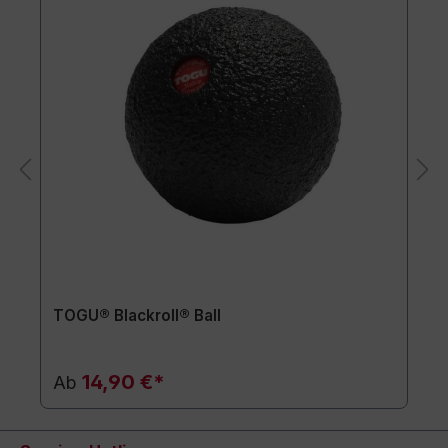
TOGU® Blackroll® Ball
14,90 €*
Ab