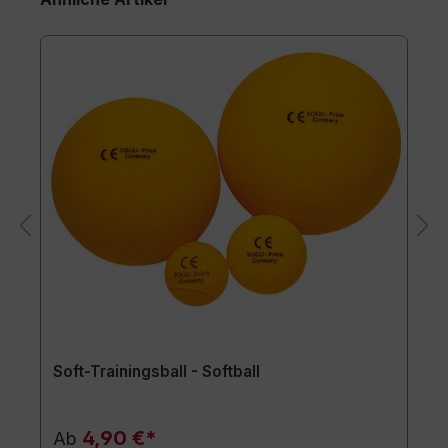
Soft-Trainingsball - Softball
4,90 €*
Ab