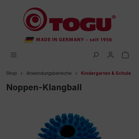
inhalt springen
Shop
Anwendungsbereiche
Kindergarten & Schule
Noppen-Klangball