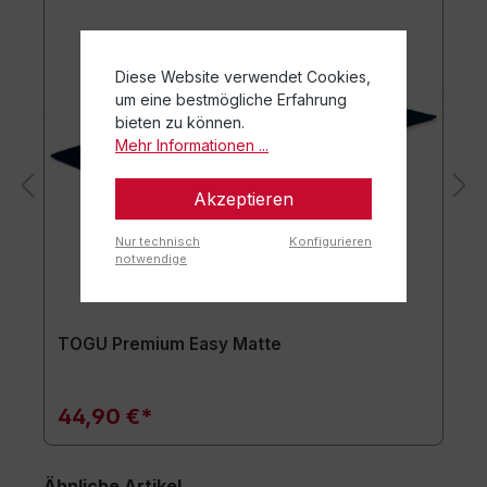
Diese Website verwendet Cookies,
um eine bestmögliche Erfahrung
bieten zu können.
Mehr Informationen ...
Akzeptieren
Nur technisch
Konfigurieren
notwendige
TOGU Premium Easy Matte
44,90 €*
Ähnliche Artikel