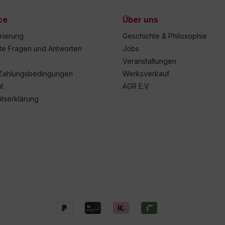
ce
Über uns
trierung
Geschichte & Philosophie
lte Fragen und Antworten
Jobs
Veranstaltungen
Zahlungsbedingungen
Werksverkauf
t
AGR E.V
itserklärung