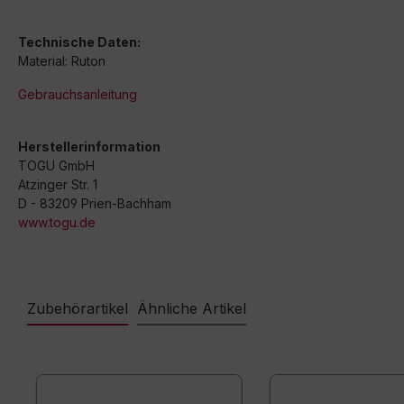
Technische Daten:
Material: Ruton
Gebrauchsanleitung
Herstellerinformation
TOGU GmbH
Atzinger Str. 1
D - 83209 Prien-Bachham
www.togu.de
Zubehörartikel
Ähnliche Artikel