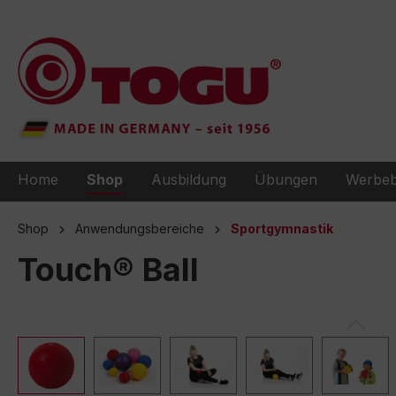
e springen
Zur Hauptnavigation springen
Home
Shop
Ausbildung
Übungen
Werbeb
Shop
Anwendungsbereiche
Sportgymnastik
Touch® Ball