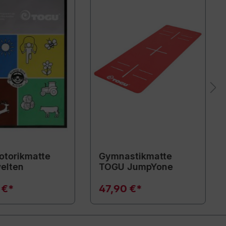
torikmatte
Gymnastikmatte
elten
TOGU JumpYone
 €*
47,90 €*