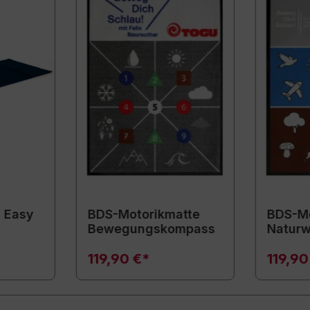
 Easy
BDS-Motorikmatte
BDS-Mo
Bewegungskompass
Naturw
119,90 €*
119,90