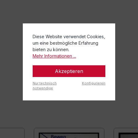
Diese Website verwendet Cookies,
um eine bestmögliche Erfahrung
bieten zu können.
Mehr Informationen ...
Akzeptieren
Nur technisch
Konfigurieren
notwendige