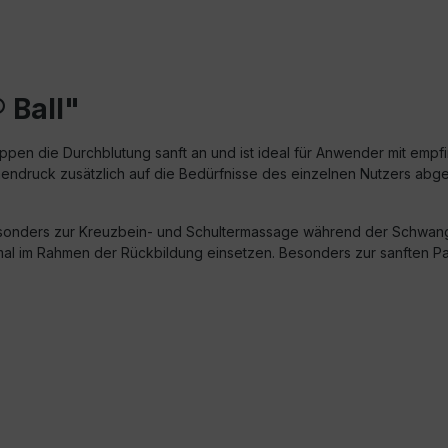
 Ball"
pen die Durchblutung sanft an und ist ideal für Anwender mit empfi
nnendruck zusätzlich auf die Bedürfnisse des einzelnen Nutzers abge
esonders zur Kreuzbein- und Schultermassage während der Schwang
imal im Rahmen der Rückbildung einsetzen. Besonders zur sanften 