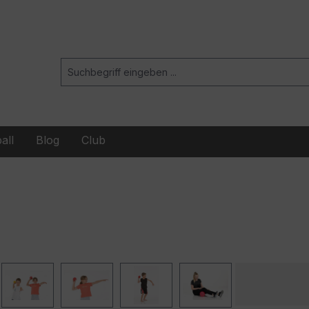
all
Blog
Club