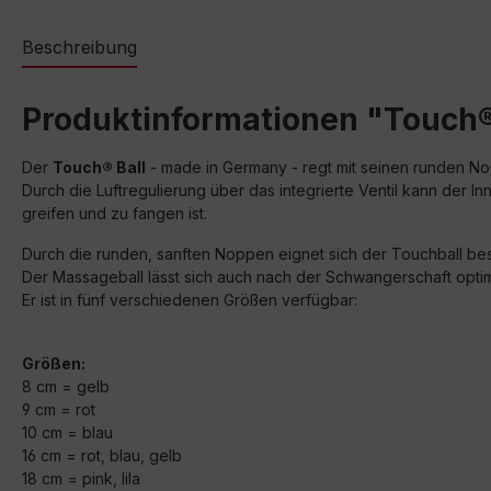
Beschreibung
Produktinformationen "Touch®
Der
Touch® Ball
- made in Germany - regt mit seinen runden Nop
Durch die Luftregulierung über das integrierte Ventil kann der I
greifen und zu fangen ist.
Durch die runden, sanften Noppen eignet sich der Touchball b
Der Massageball lässt sich auch nach der Schwangerschaft opt
Er ist in fünf verschiedenen Größen verfügbar:
Größen:
8 cm = gelb
9 cm = rot
10 cm = blau
16 cm = rot, blau, gelb
18 cm = pink, lila