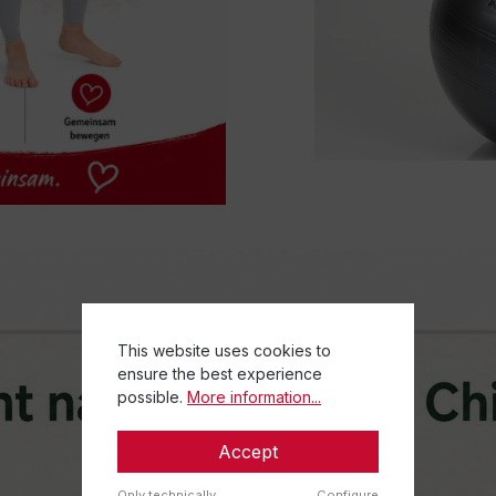
This website uses cookies to
ensure the best experience
possible.
More information...
Accept
Only technically
Configure