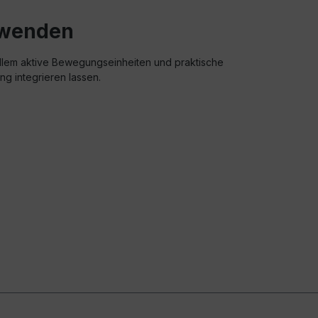
nwenden
llem aktive Bewegungseinheiten und praktische
ng integrieren lassen.