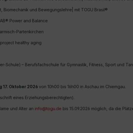
haft, Biomechanik und Bewegungslehre| mit TOGU Brasil®
it PAB® Power and Balance
Garmisch-Partenkirchen
project healthy aging
ler-Schule)
– Berufsfachschule für Gymnastik, Fitness, Sport und Ta
 17. Oktober 2026
von 10h00 bis 16h00 in Aschau im Chiemgau.
schrift eines Erziehungsberechtigten).
Name und Alter an
info@togu.de
bis 15.09.2026 möglich, da die Plätz