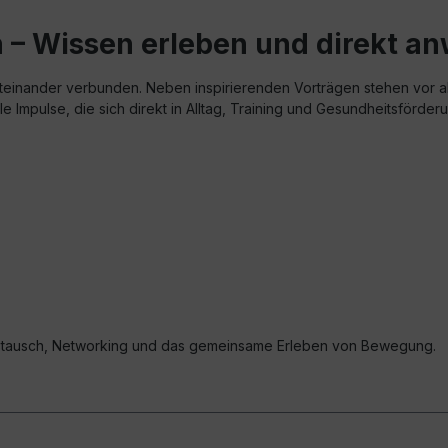
– Wissen erleben und direkt a
inander verbunden. Neben inspirierenden Vorträgen stehen vor a
 Impulse, die sich direkt in Alltag, Training und Gesundheitsförderu
ustausch, Networking und das gemeinsame Erleben von Bewegung.