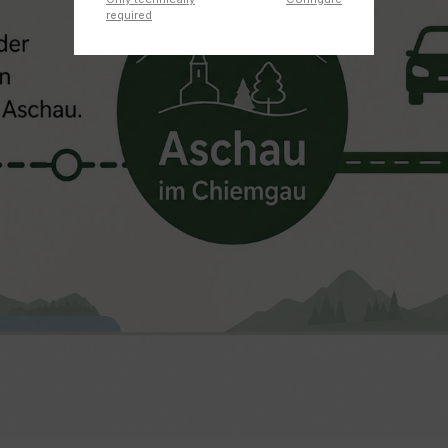
required