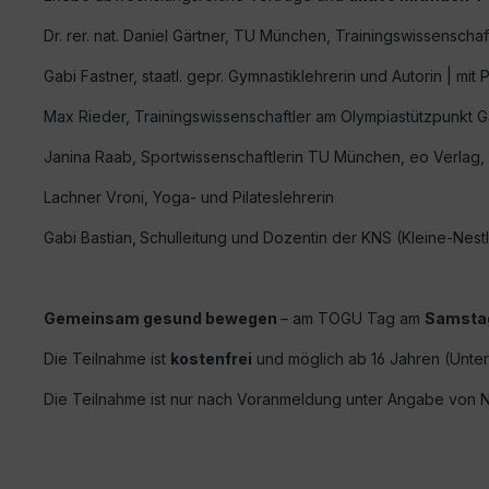
Dr. rer. nat. Daniel Gärtner, TU München, Trainingswissensc
Gabi Fastner, staatl. gepr. Gymnastiklehrerin und Autorin | m
Max Rieder, Trainingswissenschaftler am Olympiastützpunkt 
Janina Raab,
Sportwissenschaftlerin TU München, eo Verlag, 
Lachner Vroni, Yoga- und Pilateslehrerin
Gabi Bastian,
Schulleitung und Dozentin der KNS (Kleine-Nest
Gemeinsam gesund bewegen
– am TOGU Tag am
Samstag
Die Teilnahme ist
kostenfrei
und möglich ab 16 Jahren (Unter
Die Teilnahme ist nur nach Voranmeldung unter Angabe von 