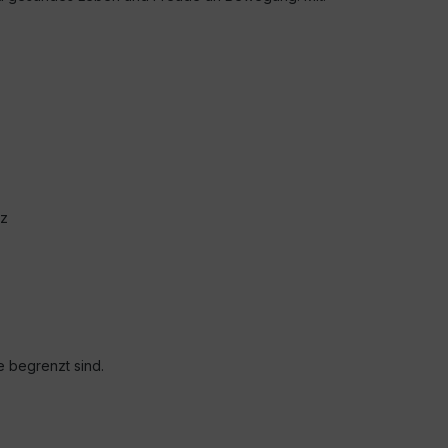
nz
e begrenzt sind.