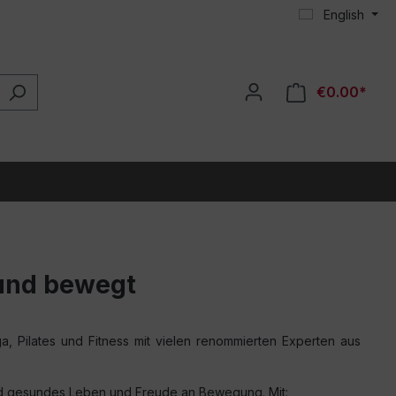
English
€0.00*
 und bewegt
a, Pilates und Fitness mit vielen renommierten Experten aus
nd gesundes Leben und Freude an Bewegung. Mit: