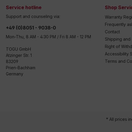
Service hotline
Shop Servi
Support and counseling via:
Warranty Regi
Frequently a
+49 (0)8051 - 9038-0
Contact
Mon-Thu, 8 AM - 4:30 PM / Fri 8 AM - 12 PM
Shipping and
Right of With
TOGU GmbH
Accessibility 
Atzinger Str. 1
Terms and Co
83209
Prien-Bachham
Germany
* All prices i