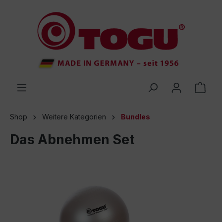
inhalt springen
Shop
Weitere Kategorien
Bundles
Das Abnehmen Set