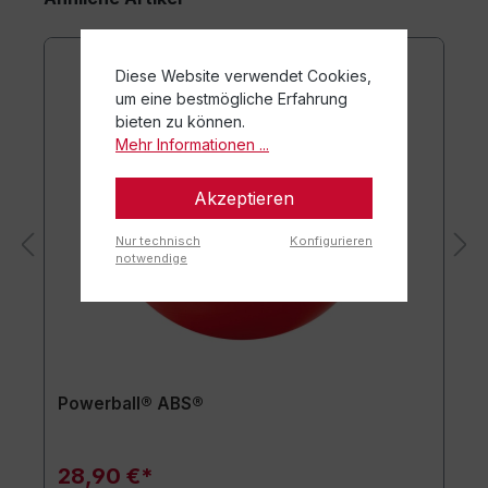
Diese Website verwendet Cookies,
um eine bestmögliche Erfahrung
bieten zu können.
Mehr Informationen ...
Akzeptieren
Nur technisch
Konfigurieren
notwendige
Powerball® ABS®
28,90 €*