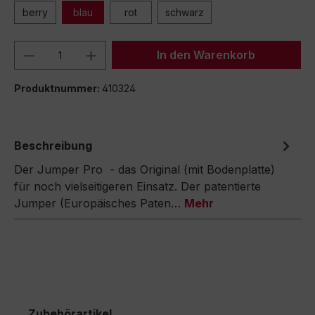
berry
blau
rot
schwarz
Produkt Anzahl: Gib den gewünschten We
In den Warenkorb
Produktnummer:
410324
Beschreibung
Der Jumper Pro - das Original (mit Bodenplatte)
für noch vielseitigeren Einsatz. Der patentierte
Jumper (Europäisches Paten…
Mehr
Zubehörartikel