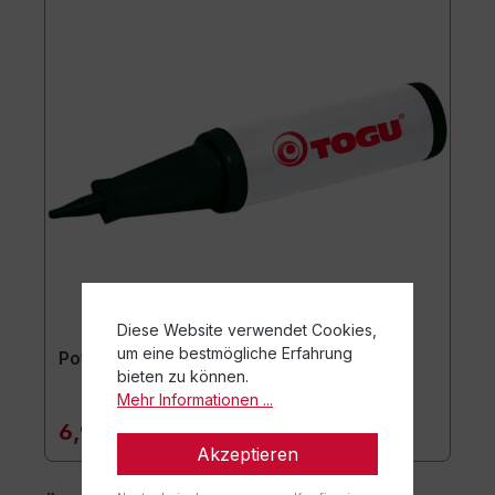
Diese Website verwendet Cookies,
um eine bestmögliche Erfahrung
Powerball® Pumpe
bieten zu können.
Mehr Informationen ...
6,90 €*
Akzeptieren