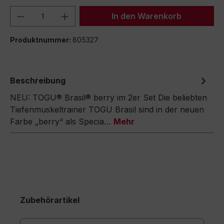
Produkt Anzahl: Gib den gewünschten We
In den Warenkorb
Produktnummer:
805327
Beschreibung
NEU: TOGU® Brasil® berry im 2er Set Die beliebten
Tiefenmuskeltrainer TOGU Brasil sind in der neuen
Farbe „berry“ als Specia…
Mehr
Zubehörartikel