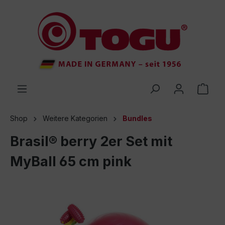
inhalt springen
Shop
Weitere Kategorien
Bundles
Brasil® berry 2er Set mit
MyBall 65 cm pink