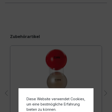
Zubehörartikel
Diese Website verwendet Cookies,
um eine bestmögliche Erfahrung
bieten zu können.