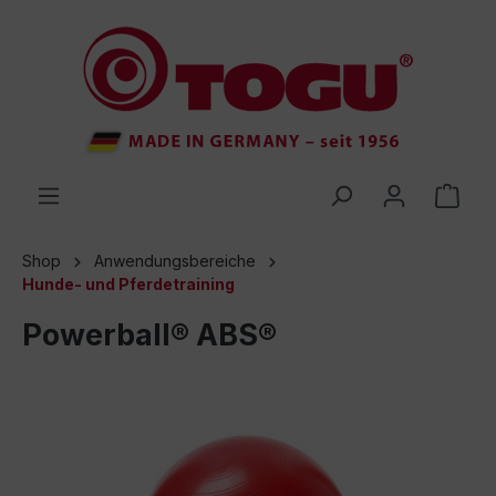
inhalt springen
Shop
Anwendungsbereiche
Hunde- und Pferdetraining
Powerball® ABS®