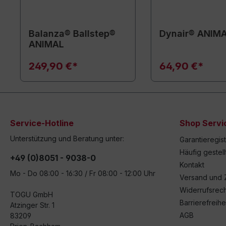
Balanza® Ballstep®
Dynair® ANIM
ANIMAL
249,90 €*
64,90 €*
Service-Hotline
Shop Servi
Unterstützung und Beratung unter:
Garantieregis
Häufig gestel
+49 (0)8051 - 9038-0
Kontakt
Mo - Do 08:00 - 16:30 / Fr 08:00 - 12:00 Uhr
Versand und 
Widerrufsrech
TOGU GmbH
Barrierefreihe
Atzinger Str. 1
AGB
83209