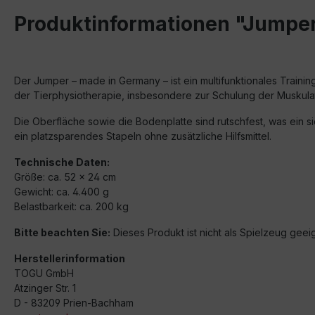
Produktinformationen "Jumper
Der Jumper – made in Germany – ist ein multifunktionales Training
der Tierphysiotherapie, insbesondere zur Schulung der Muskulatu
Die Oberfläche sowie die Bodenplatte sind rutschfest, was ein 
ein platzsparendes Stapeln ohne zusätzliche Hilfsmittel.
Technische Daten:
Größe: ca. 52 × 24 cm
Gewicht: ca. 4.400 g
Belastbarkeit: ca. 200 kg
Bitte beachten Sie:
Dieses Produkt ist nicht als Spielzeug geei
Herstellerinformation
TOGU GmbH
Atzinger Str. 1
D - 83209 Prien-Bachham