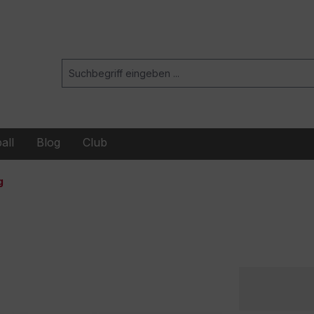
all
Blog
Club
g