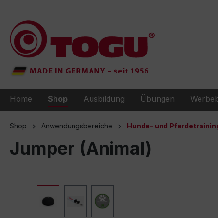
e springen
Zur Hauptnavigation springen
Home
Shop
Ausbildung
Übungen
Werbeb
Shop
Anwendungsbereiche
Hunde- und Pferdetrainin
Jumper (Animal)