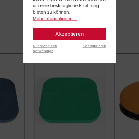
um eine bestmögliche Erfahrung
bieten zu können.
Mehr Informationen ...
Akzeptieren
Nur technisch
Konfigurieren
notwendige