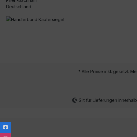
Prien-Bachham
Deutschland
* Alle Preise inkl. gesetzl. M
Gilt für Lieferungen innerha