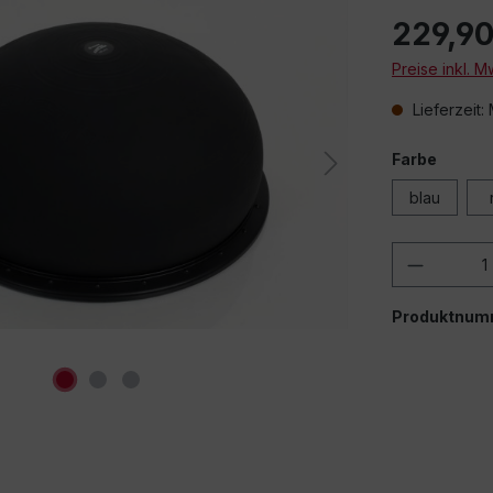
229,90
Preise inkl. 
Lieferzeit:
Farbe
blau
Produkt
Produktnum