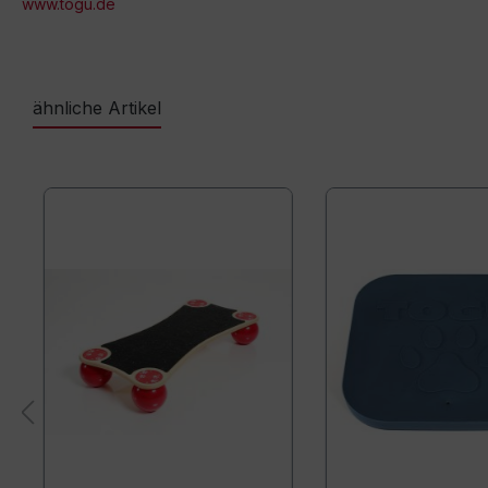
www.togu.de
ähnliche Artikel