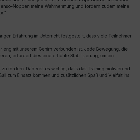
 die Senso-Noppen meine Wahrnehmung und fördern zudem meine
r.“
igen Erfahrung im Unterricht festgestellt, dass viele Teilnehmer
 eng mit unserem Gehirn verbunden ist. Jede Bewegung, die
ren, erfordert dies eine erhöhte Stabilisierung, um ein
 fördern. Dabei ist es wichtig, dass das Training motivierend
Ball zum Einsatz kommen und zusätzlichen Spaß und Vielfalt ins