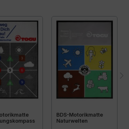
torikmatte
BDS-Motorikmatte
ungskompass
Naturwelten