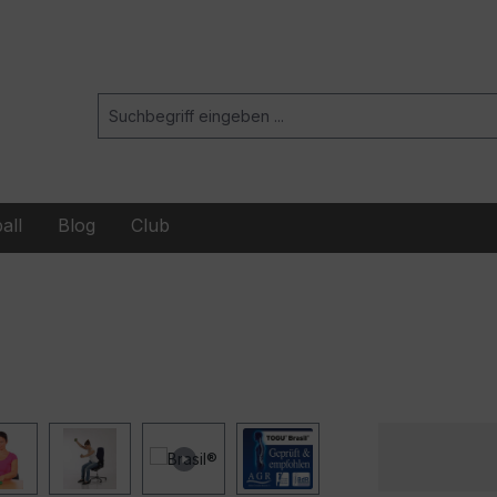
all
Blog
Club