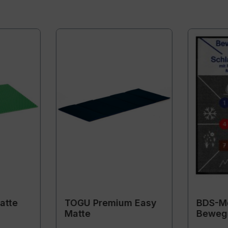
atte
TOGU Premium Easy
BDS-Mo
Matte
Beweg