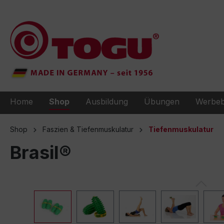
e springen
Zur Hauptnavigation springen
Home
Shop
Ausbildung
Übungen
Werbeb
Shop
Faszien & Tiefenmuskulatur
Tiefenmuskulatur
Brasil®