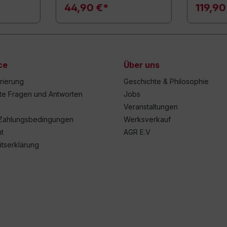
44,90 €*
119,90
ce
Über uns
trierung
Geschichte & Philosophie
lte Fragen und Antworten
Jobs
Veranstaltungen
Zahlungsbedingungen
Werksverkauf
t
AGR E.V
itserklärung