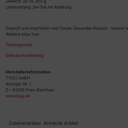
Gewicht: 2x ca. 200 g
Lieferumfang: 2er-Set mit Anleitung
Geprüft und empfohlen vom Forum: Gesunder Rücken - besser l
Weitere Infos
hier
.
Trainingschart
Gebrauchsanleitung
Herstellerinformation
TOGU GmbH
Atzinger Str. 1
D - 83209 Prien-Bachham
www.togu.de
Zubehörartikel
Ähnliche Artikel