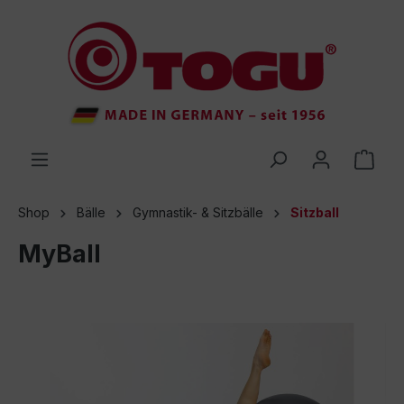
inhalt springen
Shop
Bälle
Gymnastik- & Sitzbälle
Sitzball
MyBall