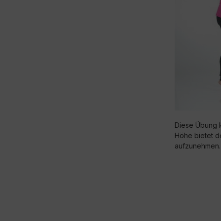
Diese Übung k
Höhe bietet d
aufzunehmen.