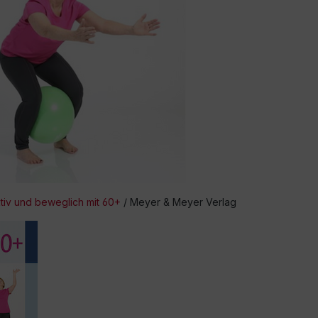
tiv und beweglich mit 60+
/ Meyer & Meyer Verlag