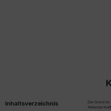
K
Inhaltsverzeichnis
Der Grund für 
fehlende Kraft