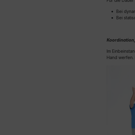
Für die Dauer 
Bei dyna
Bei stati
Koordination,
Im Einbeinsta
Hand werfen. 