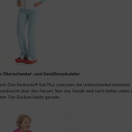
er Oberschenkel- und Gesäßmuskulatur
tand. Den Redondo® Ball Plus zwischen die Unterschenkel klemmen. 
 senkrecht über den Fersen. Nun das Gesäß weit nach hinten unten
hten. Der Rücken bleibt gerade.