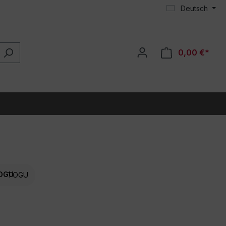
Deutsch
0,00 €*
TOGU