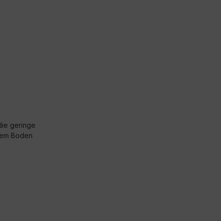
die geringe
 dem Boden