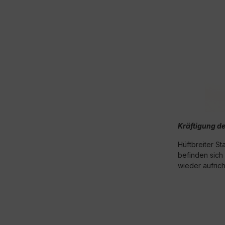
Kräftigung d
Hüftbreiter S
befinden sich
wieder aufric