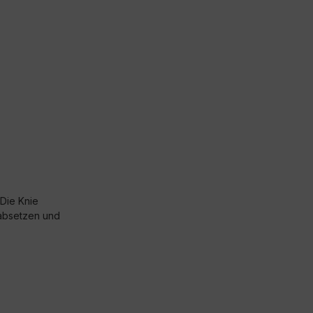
Die Knie
 absetzen und