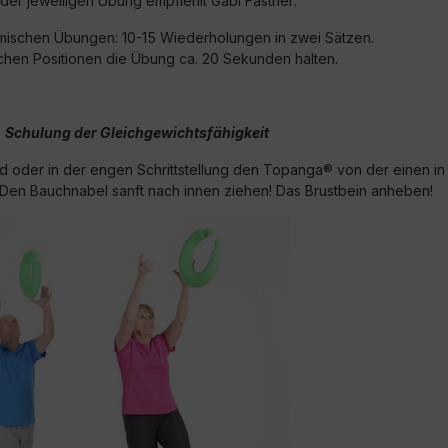
der jeweiligen Übung empfiehlt Gabi Fastner:
mischen Übungen: 10-15 Wiederholungen in zwei Sätzen.
schen Positionen die Übung ca. 20 Sekunden halten.
 Schulung der Gleichgewichtsfähigkeit
nd oder in der engen Schrittstellung den Topanga® von der einen in
Den Bauchnabel sanft nach innen ziehen! Das Brustbein anheben!