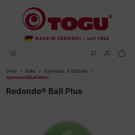
inhalt springen
Shop
Bälle
Gymnastik- & Sitzbälle
Gymnastikball klein
Redondo® Ball Plus