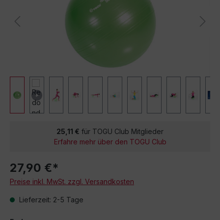
25,11 €
für TOGU Club Mitglieder
Erfahre mehr über den TOGU Club
27,90 €*
Preise inkl. MwSt. zzgl. Versandkosten
Lieferzeit: 2-5 Tage