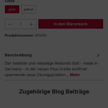
Farbe
grün
petrol
Produkt Anzahl: Gib den gewünschten We
In den Warenkorb
Produktnummer:
491400
Beschreibung
Der beliebte und vielseitige Redondo Ball - made in
Germany - in der neuen Plus Größe eröffnet
spannende neue Übungsposition…
Mehr
Zugehörige Blog Beiträge