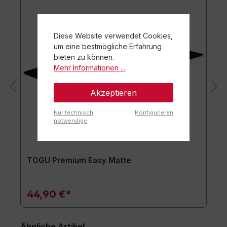
Diese Website verwendet Cookies,
um eine bestmögliche Erfahrung
bieten zu können.
Mehr Informationen ...
Akzeptieren
Nur technisch
Konfigurieren
notwendige
TOGU Premium Easy Matte
44,90 €*
Ähnliche Artikel