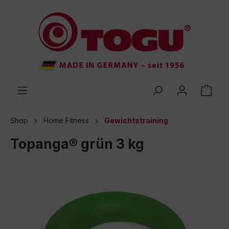
inhalt springen
Shop
Home Fitness
Gewichtstraining
Topanga® grün 3 kg