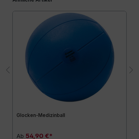
Glocken-Medizinball
54,90 €*
Ab