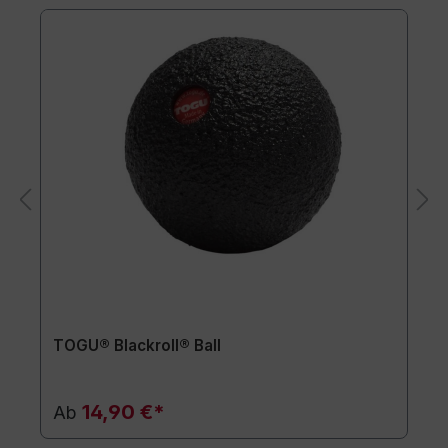
TOGU® Blackroll® Ball
14,90 €*
Ab