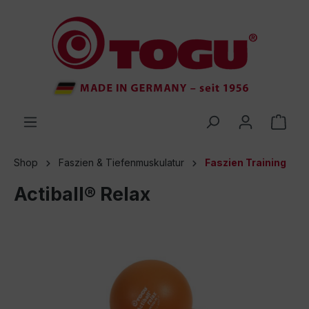
inhalt springen
Shop
Faszien & Tiefenmuskulatur
Faszien Training
Actiball® Relax