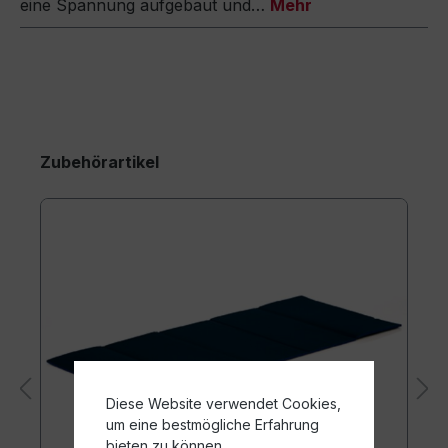
eine Spannung aufgebaut und…
Mehr
Zubehörartikel
Diese Website verwendet Cookies,
um eine bestmögliche Erfahrung
bieten zu können.