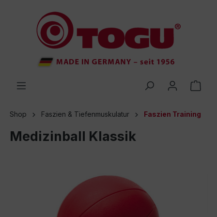
inhalt springen
Shop
Faszien & Tiefenmuskulatur
Faszien Training
Medizinball Klassik