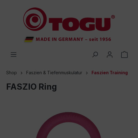
inhalt springen
Shop
Faszien & Tiefenmuskulatur
Faszien Training
FASZIO Ring