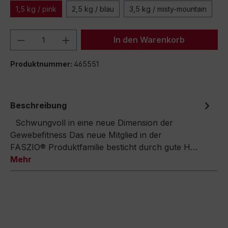
1,5 kg / pink
2,5 kg / blau
3,5 kg / misty-mountain
Produkt Anzahl: Gib den gewünschten We
In den Warenkorb
Produktnummer:
465551
Beschreibung
Schwungvoll in eine neue Dimension der
Gewebefitness Das neue Mitglied in der
FASZIO® Produktfamilie besticht durch gute H…
Mehr