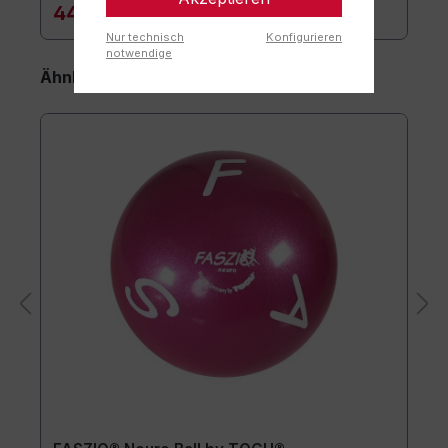
44,90 €*
Nur technisch
Konfigurieren
notwendige
Ähnliche Artikel