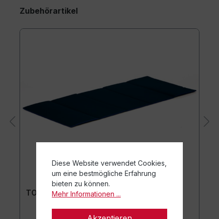
Zubehörartikel
Diese Website verwendet Cookies,
um eine bestmögliche Erfahrung
bieten zu können.
TOGU Premium Easy Matte
Mehr Informationen ...
Akzeptieren