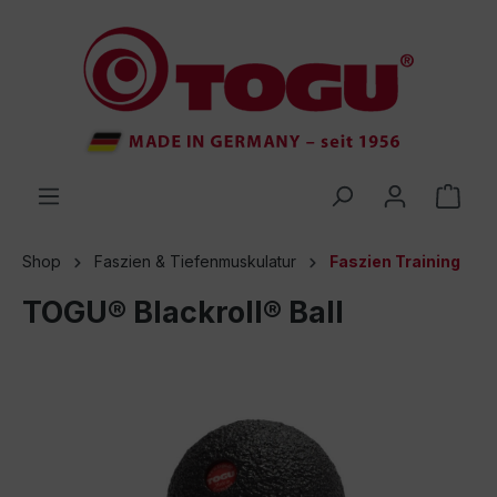
inhalt springen
Shop
Faszien & Tiefenmuskulatur
Faszien Training
TOGU® Blackroll® Ball