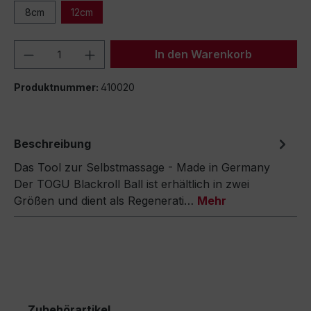
8cm
12cm
Produkt Anzahl: Gib den gewünschten We
In den Warenkorb
Produktnummer:
410020
Beschreibung
Das Tool zur Selbstmassage - Made in Germany
Der TOGU Blackroll Ball ist erhältlich in zwei
Größen und dient als Regenerati…
Mehr
Zubehörartikel