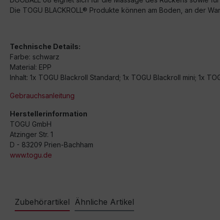
Die TOGU BLACKROLL® Produkte können am Boden, an der Wand
Technische Details:
Farbe: schwarz
Material: EPP
Inhalt: 1x TOGU Blackroll Standard; 1x TOGU Blackroll mini; 1x T
Gebrauchsanleitung
Herstellerinformation
TOGU GmbH
Atzinger Str. 1
D - 83209 Prien-Bachham
www.togu.de
Zubehörartikel
Ähnliche Artikel