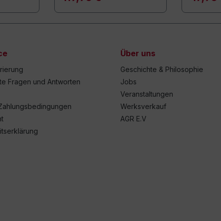
ce
Über uns
trierung
Geschichte & Philosophie
lte Fragen und Antworten
Jobs
Veranstaltungen
Zahlungsbedingungen
Werksverkauf
t
AGR E.V
itserklärung