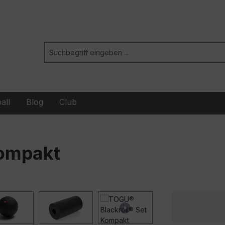
all
Blog
Club
Kompakt