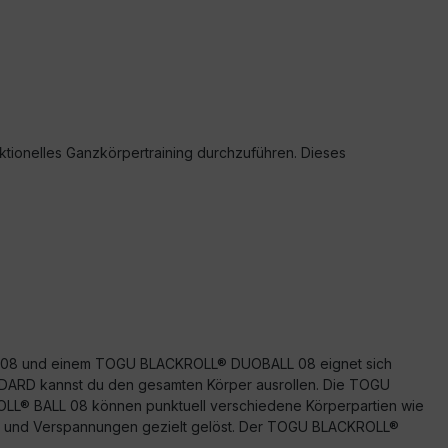
nktionelles Ganzkörpertraining durchzuführen. Dieses
L 08 und einem TOGU BLACKROLL® DUOBALL 08 eignet sich
DARD kannst du den gesamten Körper ausrollen. Die TOGU
OLL® BALL 08 können punktuell verschiedene Körperpartien wie
en und Verspannungen gezielt gelöst. Der TOGU BLACKROLL®