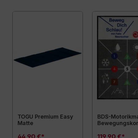
TOGU Premium Easy
BDS-Motorikma
Matte
Bewegungsko
44,90 €*
119,90 €*