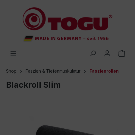
inhalt springen
Shop
Faszien & Tiefenmuskulatur
Faszienrollen
Blackroll Slim