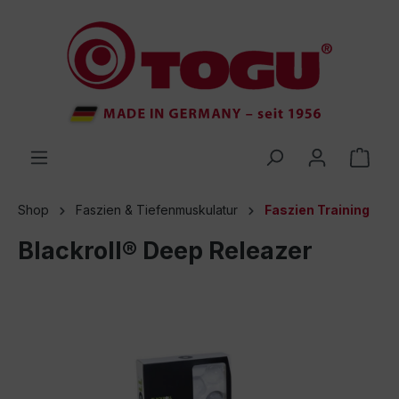
inhalt springen
Shop
Faszien & Tiefenmuskulatur
Faszien Training
Blackroll® Deep Releazer