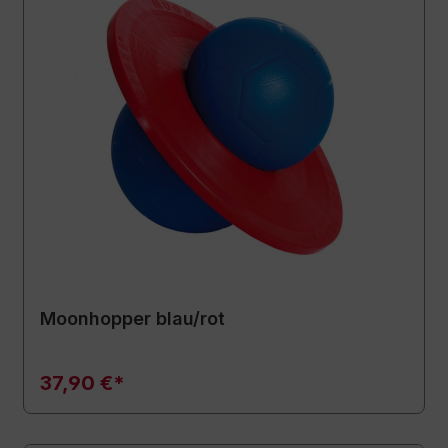
Moonhopper blau/rot
37,90 €*