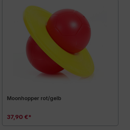
Moonhopper rot/gelb
37,90 €*