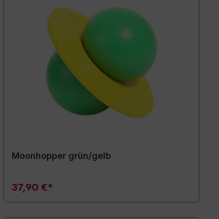
Moonhopper grün/gelb
37,90 €*