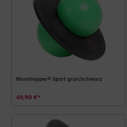
Moonhopper® Sport grün/schwarz
49,90 €*