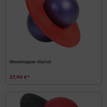
Moonhopper lila/rot
37,90 €*