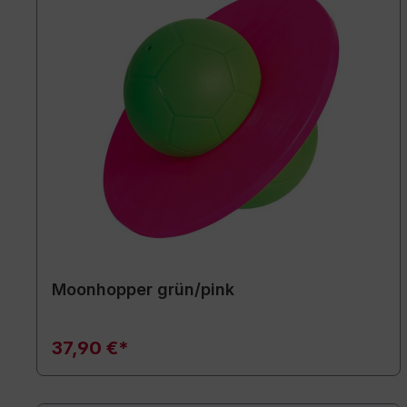
Moonhopper grün/pink
37,90 €*