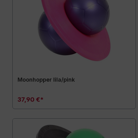
Moonhopper lila/pink
37,90 €*