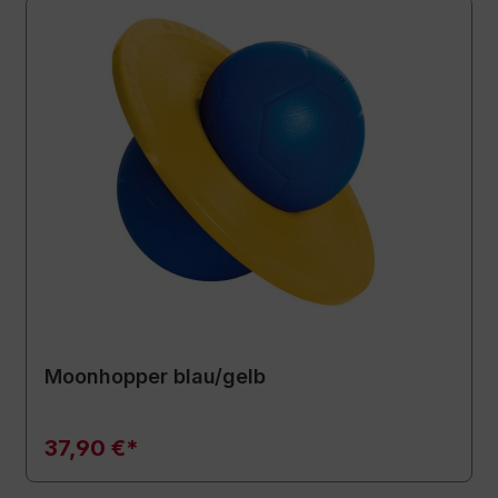
Moonhopper blau/gelb
37,90 €*