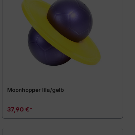
Moonhopper lila/gelb
37,90 €*