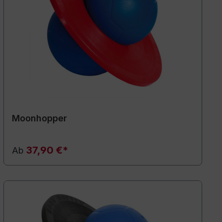
Moonhopper
37,90 €*
Ab