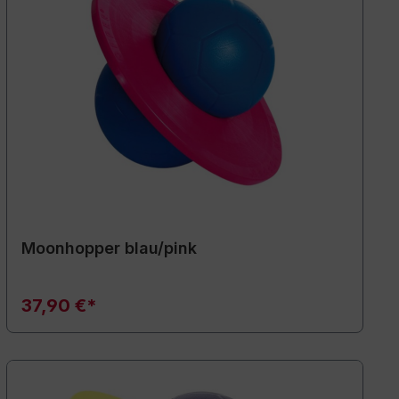
Moonhopper blau/pink
37,90 €*