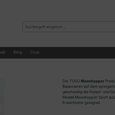
all
Blog
Club
Die TOGU
Moonhopper
Produ
Balancieren auf dem springende
gleichzeitig die Rumpf- und 
Modell Moonhopper Sport auch
Erwachsene geeignet.