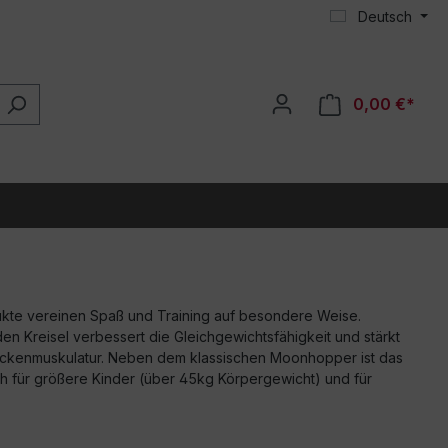
Deutsch
0,00 €*
kte vereinen Spaß und Training auf besondere Weise.
n Kreisel verbessert die Gleichgewichtsfähigkeit und stärkt
Rückenmuskulatur. Neben dem klassischen Moonhopper ist das
 für größere Kinder (über 45kg Körpergewicht) und für