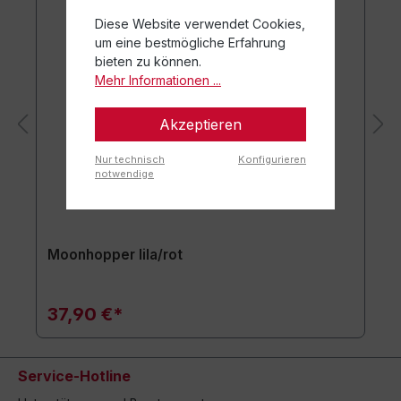
Diese Website verwendet Cookies,
um eine bestmögliche Erfahrung
bieten zu können.
Mehr Informationen ...
Akzeptieren
Nur technisch
Konfigurieren
notwendige
Moonhopper lila/rot
37,90 €*
Service-Hotline