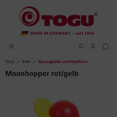
inhalt springen
Shop
Bälle
Sprungbälle und Hüpftiere
Moonhopper rot/gelb